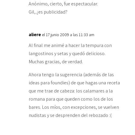
Anónimo, cierto, fue espectacular.
Gil, ¿es publicidad?
aliere
el 17 junio 2009 a las 11:33 am
Al final me animé a hacer la tempura con
langostinos y setas y quedó delicioso.
Muchas gracias, de verdad.
Ahora tengo la sugerencia (además de las
ideas para foundies) de que hagas una receta
que me trae de cabeza: los calamares a la
romana para que queden como los de los
bares. Los míos, con excepciones, se vuelven
nudistas y se desprenden del rebozado :(