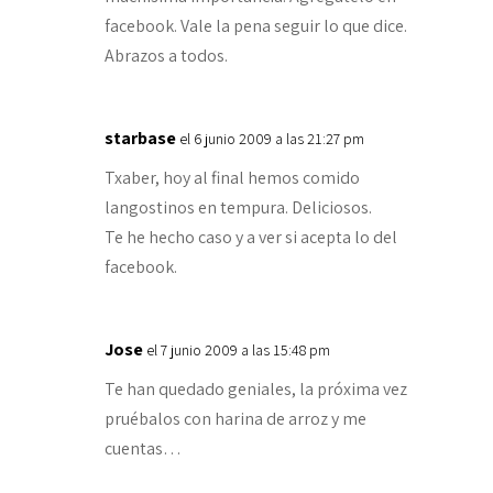
facebook. Vale la pena seguir lo que dice.
Abrazos a todos.
starbase
el 6 junio 2009 a las 21:27 pm
Txaber, hoy al final hemos comido
langostinos en tempura. Deliciosos.
Te he hecho caso y a ver si acepta lo del
facebook.
Jose
el 7 junio 2009 a las 15:48 pm
Te han quedado geniales, la próxima vez
pruébalos con harina de arroz y me
cuentas…