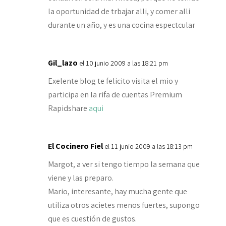
la oportunidad de trbajar alli, y comer alli
durante un año, y es una cocina espectcular
Gil_lazo
el 10 junio 2009 a las 18:21 pm
Exelente blog te felicito visita el mio y
participa en la rifa de cuentas Premium
Rapidshare
aqui
El Cocinero Fiel
el 11 junio 2009 a las 18:13 pm
Margot, a ver si tengo tiempo la semana que
viene y las preparo.
Mario, interesante, hay mucha gente que
utiliza otros acietes menos fuertes, supongo
que es cuestión de gustos.