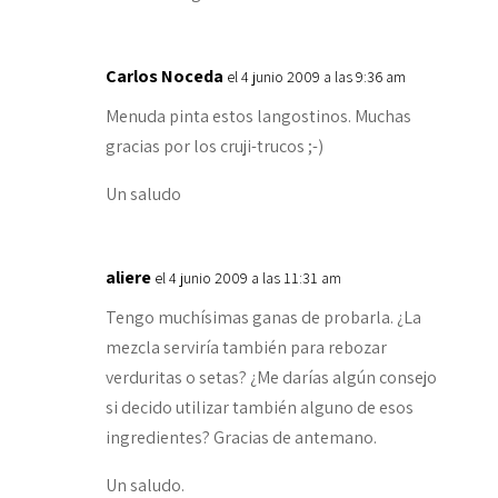
Carlos Noceda
el 4 junio 2009 a las 9:36 am
Menuda pinta estos langostinos. Muchas
gracias por los cruji-trucos ;-)
Un saludo
aliere
el 4 junio 2009 a las 11:31 am
Tengo muchísimas ganas de probarla. ¿La
mezcla serviría también para rebozar
verduritas o setas? ¿Me darías algún consejo
si decido utilizar también alguno de esos
ingredientes? Gracias de antemano.
Un saludo.