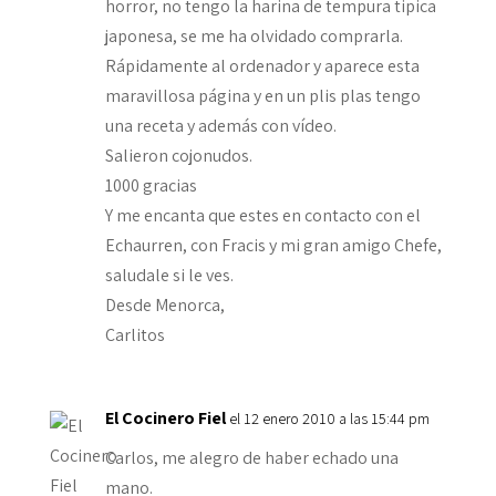
horror, no tengo la harina de tempura tipica
japonesa, se me ha olvidado comprarla.
Rápidamente al ordenador y aparece esta
maravillosa página y en un plis plas tengo
una receta y además con vídeo.
Salieron cojonudos.
1000 gracias
Y me encanta que estes en contacto con el
Echaurren, con Fracis y mi gran amigo Chefe,
saludale si le ves.
Desde Menorca,
Carlitos
El Cocinero Fiel
el 12 enero 2010 a las 15:44 pm
Carlos, me alegro de haber echado una
mano.