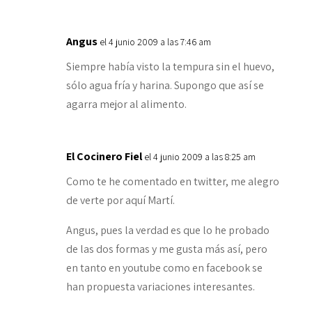
Angus
el 4 junio 2009 a las 7:46 am
Siempre había visto la tempura sin el huevo,
sólo agua fría y harina. Supongo que así se
agarra mejor al alimento.
El Cocinero Fiel
el 4 junio 2009 a las 8:25 am
Como te he comentado en twitter, me alegro
de verte por aquí Martí.
Angus, pues la verdad es que lo he probado
de las dos formas y me gusta más así, pero
en tanto en youtube como en facebook se
han propuesta variaciones interesantes.