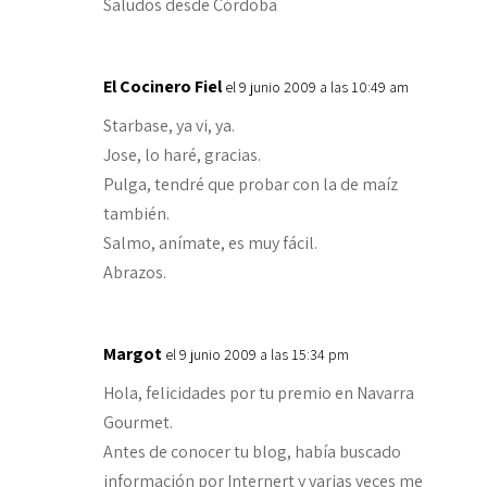
Saludos desde Córdoba
El Cocinero Fiel
el 9 junio 2009 a las 10:49 am
Starbase, ya vi, ya.
Jose, lo haré, gracias.
Pulga, tendré que probar con la de maíz
también.
Salmo, anímate, es muy fácil.
Abrazos.
Margot
el 9 junio 2009 a las 15:34 pm
Hola, felicidades por tu premio en Navarra
Gourmet.
Antes de conocer tu blog, había buscado
información por Internert y varias veces me