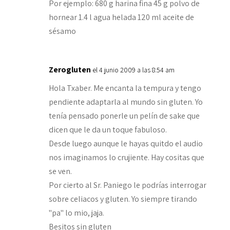
Por ejemplo: 680 g harina fina 45 g polvo de
hornear 1.4 l agua helada 120 ml aceite de
sésamo
Zerogluten
el 4 junio 2009 a las 8:54 am
Hola Txaber. Me encanta la tempura y tengo
pendiente adaptarla al mundo sin gluten. Yo
tenía pensado ponerle un pelín de sake que
dicen que le da un toque fabuloso.
Desde luego aunque le hayas quitdo el audio
nos imaginamos lo crujiente. Hay cositas que
se ven.
Por cierto al Sr. Paniego le podrías interrogar
sobre celiacos y gluten. Yo siempre tirando
"pa" lo mio, jaja.
Besitos sin gluten