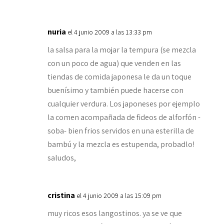
nuria
el 4 junio 2009 a las 13:33 pm
la salsa para la mojar la tempura (se mezcla
con un poco de agua) que venden en las
tiendas de comida japonesa le da un toque
buenísimo y también puede hacerse con
cualquier verdura. Los japoneses por ejemplo
la comen acompañada de fideos de alforfón -
soba- bien frios servidos en una esterilla de
bambú y la mezcla es estupenda, probadlo!
saludos,
cristina
el 4 junio 2009 a las 15:09 pm
muy ricos esos langostinos. ya se ve que