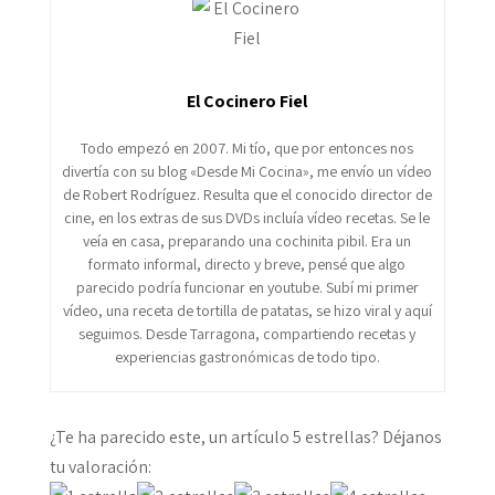
El Cocinero Fiel
Todo empezó en 2007. Mi tío, que por entonces nos
divertía con su blog «Desde Mi Cocina», me envío un vídeo
de Robert Rodríguez. Resulta que el conocido director de
cine, en los extras de sus DVDs incluía vídeo recetas. Se le
veía en casa, preparando una cochinita pibil. Era un
formato informal, directo y breve, pensé que algo
parecido podría funcionar en youtube. Subí mi primer
vídeo, una receta de tortilla de patatas, se hizo viral y aquí
seguimos. Desde Tarragona, compartiendo recetas y
experiencias gastronómicas de todo tipo.
¿Te ha parecido este, un artículo 5 estrellas? Déjanos
tu valoración: