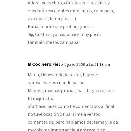
Aliere, pues claro, córtalos en tiras finas y
quedarán excelentes (pimientos, calabacín,
zanahoria, berenjena…)
Nuria, tendré que probar, gracias.
Jiji, Cristina, yo hasta hace muy poco,
también me los zampaba.
El Cocinero Fiel
el 6 junio 2009 a las 21:13 pm
María, tienes todo la razón, hay que
aprovecharlas cuando pasan.
Mamen, muchas gracias, has llegado desde
lo mejorcito.
Starbase, pues como he comentado, al final
no tuve ocasión de pararme a ver los
comentarios, pero hablamos del tema y le da
muchísima importancia. Agrégatelo en