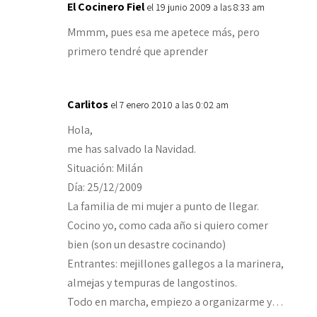
El Cocinero Fiel
el 19 junio 2009 a las 8:33 am
Mmmm, pues esa me apetece más, pero
primero tendré que aprender
Carlitos
el 7 enero 2010 a las 0:02 am
Hola,
me has salvado la Navidad.
Situación: Milán
Día: 25/12/2009
La familia de mi mujer a punto de llegar.
Cocino yo, como cada año si quiero comer
bien (son un desastre cocinando)
Entrantes: mejillones gallegos a la marinera,
almejas y tempuras de langostinos.
Todo en marcha, empiezo a organizarme y…