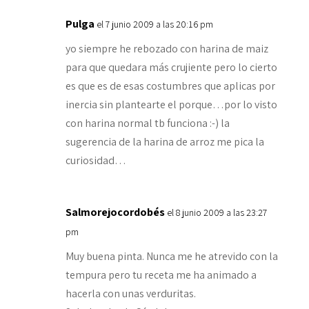
Pulga
el 7 junio 2009 a las 20:16 pm
yo siempre he rebozado con harina de maiz
para que quedara más crujiente pero lo cierto
es que es de esas costumbres que aplicas por
inercia sin plantearte el porque…por lo visto
con harina normal tb funciona :-) la
sugerencia de la harina de arroz me pica la
curiosidad…
Salmorejocordobés
el 8 junio 2009 a las 23:27
pm
Muy buena pinta. Nunca me he atrevido con la
tempura pero tu receta me ha animado a
hacerla con unas verduritas.