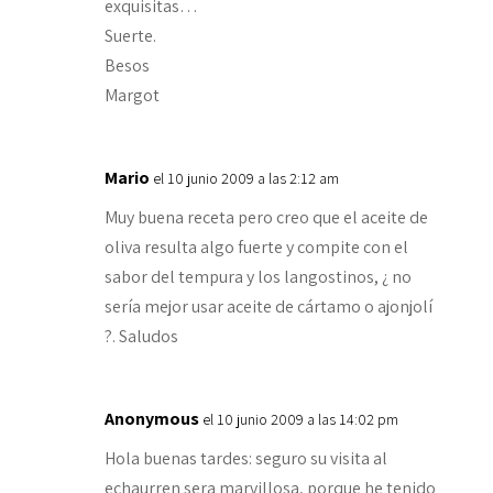
exquisitas…
Suerte.
Besos
Margot
Mario
el 10 junio 2009 a las 2:12 am
Muy buena receta pero creo que el aceite de
oliva resulta algo fuerte y compite con el
sabor del tempura y los langostinos, ¿ no
sería mejor usar aceite de cártamo o ajonjolí
?. Saludos
Anonymous
el 10 junio 2009 a las 14:02 pm
Hola buenas tardes: seguro su visita al
echaurren sera marvillosa, porque he tenido