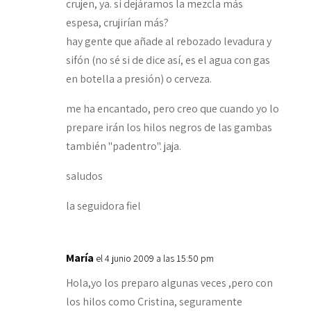
crujen, ya. si dejáramos la mezcla más
espesa, crujirían más?
hay gente que añade al rebozado levadura y
sifón (no sé si de dice así, es el agua con gas
en botella a presión) o cerveza.
me ha encantado, pero creo que cuando yo lo
prepare irán los hilos negros de las gambas
también "padentro". jaja.
saludos
la seguidora fiel
María
el 4 junio 2009 a las 15:50 pm
Hola,yo los preparo algunas veces ,pero con
los hilos como Cristina, seguramente