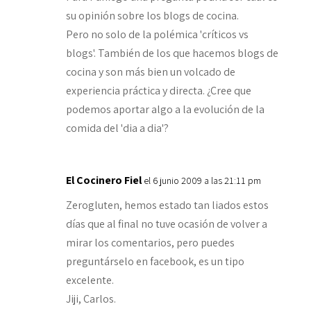
su opinión sobre los blogs de cocina.
Pero no solo de la polémica 'críticos vs
blogs'. También de los que hacemos blogs de
cocina y son más bien un volcado de
experiencia práctica y directa. ¿Cree que
podemos aportar algo a la evolución de la
comida del 'dia a dia'?
El Cocinero Fiel
el 6 junio 2009 a las 21:11 pm
Zerogluten, hemos estado tan liados estos
días que al final no tuve ocasión de volver a
mirar los comentarios, pero puedes
preguntárselo en facebook, es un tipo
excelente.
Jiji, Carlos.