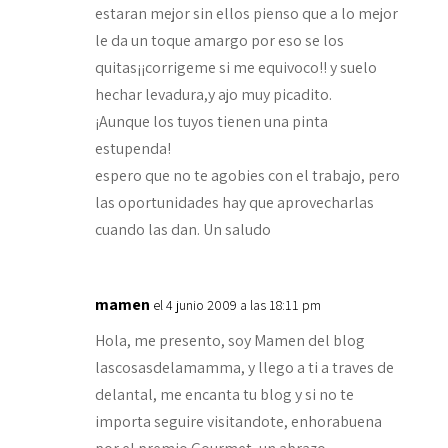
estaran mejor sin ellos pienso que a lo mejor
le da un toque amargo por eso se los
quitas¡¡corrigeme si me equivoco!! y suelo
hechar levadura,y ajo muy picadito.
¡Aunque los tuyos tienen una pinta
estupenda!
espero que no te agobies con el trabajo, pero
las oportunidades hay que aprovecharlas
cuando las dan. Un saludo
mamen
el 4 junio 2009 a las 18:11 pm
Hola, me presento, soy Mamen del blog
lascosasdelamamma, y llego a ti a traves de
delantal, me encanta tu blog y si no te
importa seguire visitandote, enhorabuena