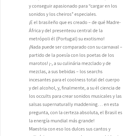
y conseguir apasionado para “cargar en los
sonidos y los cheiros” especiales.
¡E el brasileño que es creado – de qué Madre-
África y del presenteou central de la
metrópoli él (Portugal) su exotismo!
¡Nada puede ser comparado con su carnaval –
partido de la poesía con los poetas de los
marotos! ¡-, a su culinária mezclado y de
mezclas, a sus bebidas – los searchs
incesantes para el coolness total del cuerpo
y del alcohol, y, finalmente, a su él ciencia de
los occults para crear sonidos musicales y las
salsas supernaturally maddening… en esta
pregunta, con la certeza absoluta, el Brasil es
la energía mundial más grande!
Maestria con eso los dulces sus cantos y