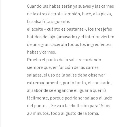
Cuando las habas serán ya suaves y las carnes
de la otra cacerola también, hace, a la pieza,
la salsa frita siguiente:
el aceite – cuánto es bastante -, los tres jefes
batidos del ajo (amasado) y el interior vierten
de una gran cacerola todos los ingredientes:
habas y carnes.
Prueba el punto de la sal – recordando
siempre que, en función de las carnes
saladas, el uso de la sal se deba observar
extremadamente, por lo tanto, el contrario,
al sabor de se enganche el iguaria querría
fácilmente, porque podría ser salado al lado
del punto… Se va a la ebullición para 15 los
20 minutos, todo al gusto de la toma.