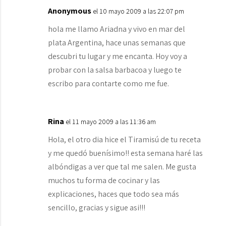
Anonymous
el 10 mayo 2009 a las 22:07 pm
hola me llamo Ariadna y vivo en mar del
plata Argentina, hace unas semanas que
descubri tu lugar y me encanta. Hoy voy a
probar con la salsa barbacoa y luego te
escribo para contarte como me fue.
Rina
el 11 mayo 2009 a las 11:36 am
Hola, el otro dia hice el Tiramisú de tu receta
y me quedó buenísimo!! esta semana haré las
albóndigas a ver que tal me salen. Me gusta
muchos tu forma de cocinar y las
explicaciones, haces que todo sea más
sencillo, gracias y sigue asi!!!