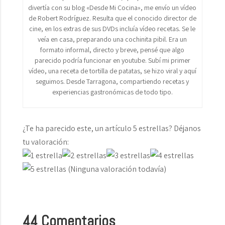
divertía con su blog «Desde Mi Cocina», me envío un vídeo
de Robert Rodríguez. Resulta que el conocido director de
cine, en los extras de sus DVDs incluía vídeo recetas. Se le
veía en casa, preparando una cochinita pibil. Era un
formato informal, directo y breve, pensé que algo
parecido podría funcionar en youtube. Subí mi primer
vídeo, una receta de tortilla de patatas, se hizo viral y aquí
seguimos. Desde Tarragona, compartiendo recetas y
experiencias gastronómicas de todo tipo.
¿Te ha parecido este, un artículo 5 estrellas? Déjanos
tu valoración:
(Ninguna valoración todavía)
44 Comentarios