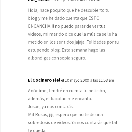
Hola, hace poquito que he descubierto tu
blog y me he dado cuenta que ESTO
ENGANCHA!!! no puedo parar de ver tus
videos, mi marido dice que la música se le ha
metido en los sentidos jajaja. Felidades por tu
estupendo blog. Esta semana hago las
albondigas con sepia seguro.
El Cocinero Fiel
el 10 mayo 2009 a las 11:53 am
Anónimo, tendré en cuenta tu petición,
además, el bacalao me encanta.
Josue, ya nos contarás.
Mil Rosas, jiji, espero que no te de una
sobredosis de vídeos. Ya nos contarás qué tal
te queda.