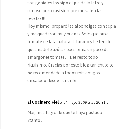
son geniales los sigo al pie de la letra y
curioso pero casi siempre me salen las
recetas!!!
Hoy mismo, preparé las albondigas con sepia
y me quedaron muy buenas.Solo que puse
tomate de lata natural trturado y he tenido
que añadirle azúcar pues tenía un poco de
amargor el tomate…Del resto todo
riquísimo. Gracias por este blog tan chulo te
he recomendado a todos mis amigos…
un saludo desde Tenerife
El Cocinero Fiel
el 14 mayo 2009 a las 20:31 pm
Mai, me alegro de que te haya gustado
«tanto»