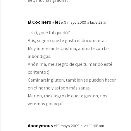
fiel, muchas gracias…
El Cocinero Fiel
el 9 mayo 2009 a las 8:13 am
Triki, ¿qué tal quedó?
Alis, seguro que te gusta el documental.
Muy interesante Cristina, anímate con las
albóndigas.
Anónima, me alegro de que tu marido esté
contento :)
Caminarsingluten, también se pueden hacer
en el horno y así son más sanas.
Marlen, me alegro de que te gusten, nos
veremos por aquí.
Anonymous
el 9 mayo 2009 a las 11:08 am