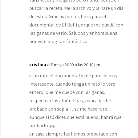
buscar la receta. Me la archivo y la haré un día
de estos. Gracias por los links para el
documental de El Bulli porque me quedé con
las ganas de verlo. Saludos y enhorabuena
por este blog tan fantástico.
cristina
el 8 mayo 2009 a las 20:18 pm
vi un rato el documental y me pareció muy
interesante. cuando tenga un rato lo veré
entero, que me quedé con las ganas.
respecto a las albóndigas, nunca las he
probado con sepia… se me hace raro.
aunque si tú dices que está bueno, habrá que
probarlo. jaja.
en casa siempre las hemos preparado con