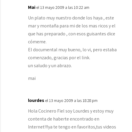
Mai
el 13 mayo 2009 a las 10:22 am
Un plato muy nuestro donde los haya , este
mar y montaña para mi de los mas ricos y el
que has preparado , con esos guisantes dice
cómeme.
El documental muy bueno, lo vi, pero estaba
comenzado, gracias por el link.
un saludo y un abrazo.
mai
lourdes
el 13 mayo 2009 a las 18:28 pm
Hola Cocinero Fiel soy Lourdes y estoy muy
contenta de haberte encontrado en
Internet!!!ya te tengo en favoritos,tus videos