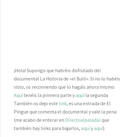
¡Hola! Supongo que habréis disfrutado del
documental
La Historia de «el Bulli»
. Si no lo habéis
visto, os recomiendo que lo hagáis ahora mismo.
Aquí
tenéis la primera parte y
aquí
la segunda.
También os dejo este
link
, es una entrada de El
Pingue que comenta el documental y vale la pena
(me acabo de enterar en
Directoalpaladar
que
también hay links para bajarlos,
aquí
y
aquí
).