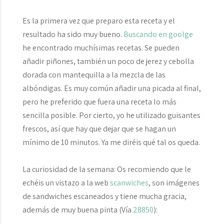
Es la primera vez que preparo esta receta y el
resultado ha sido muy bueno.
Buscando en goolge
he encontrado muchísimas recetas. Se pueden
añadir piñones, también un poco de jerez y cebolla
dorada con mantequilla a la mezcla de las
albóndigas. Es muy común añadir una picada al final,
pero he preferido que fuera una receta lo más
sencilla posible. Por cierto, yo he utilizado guisantes
frescos, así que hay que dejar que se hagan un
mínimo de 10 minutos. Ya me diréis qué tal os queda.
La curiosidad de la semana:
Os recomiendo que le
echéis un vistazo a la web
scanwiches
, son imágenes
de sandwiches escaneados y tiene mucha gracia,
además de muy buena pinta (Vía
28850
):