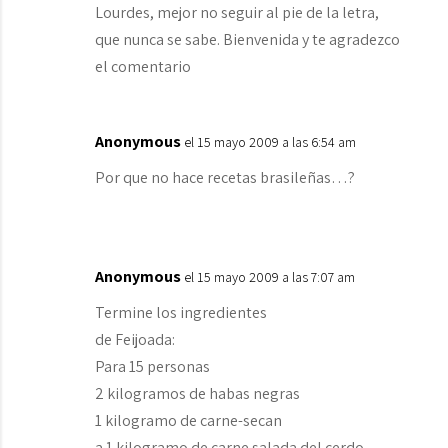
Lourdes, mejor no seguir al pie de la letra,
que nunca se sabe. Bienvenida y te agradezco
el comentario
Anonymous
el 15 mayo 2009 a las 6:54 am
Por que no hace recetas brasileñas…?
Anonymous
el 15 mayo 2009 a las 7:07 am
Termine los ingredientes
de Feijoada:
Para 15 personas
2 kilogramos de habas negras
1 kilogramo de carne-secan
a 1 kilogramo de carne salada del cerdo