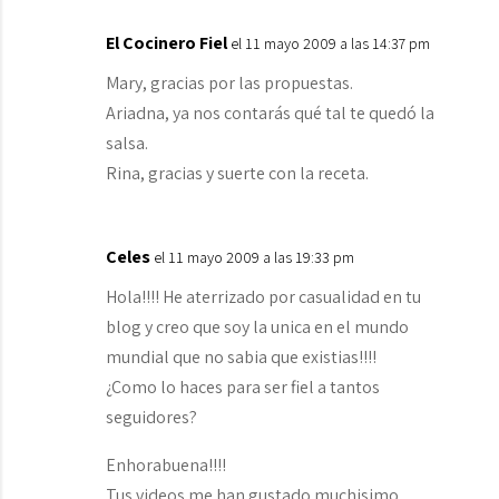
El Cocinero Fiel
el 11 mayo 2009 a las 14:37 pm
Mary, gracias por las propuestas.
Ariadna, ya nos contarás qué tal te quedó la
salsa.
Rina, gracias y suerte con la receta.
Celes
el 11 mayo 2009 a las 19:33 pm
Hola!!!! He aterrizado por casualidad en tu
blog y creo que soy la unica en el mundo
mundial que no sabia que existias!!!!
¿Como lo haces para ser fiel a tantos
seguidores?
Enhorabuena!!!!
Tus videos me han gustado muchisimo…