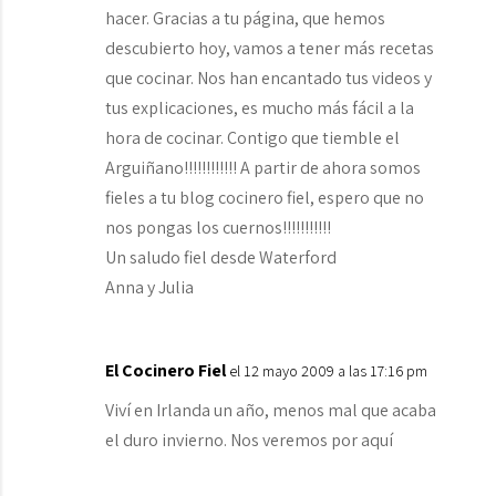
hacer. Gracias a tu página, que hemos
descubierto hoy, vamos a tener más recetas
que cocinar. Nos han encantado tus videos y
tus explicaciones, es mucho más fácil a la
hora de cocinar. Contigo que tiemble el
Arguiñano!!!!!!!!!!!! A partir de ahora somos
fieles a tu blog cocinero fiel, espero que no
nos pongas los cuernos!!!!!!!!!!!
Un saludo fiel desde Waterford
Anna y Julia
El Cocinero Fiel
el 12 mayo 2009 a las 17:16 pm
Viví en Irlanda un año, menos mal que acaba
el duro invierno. Nos veremos por aquí