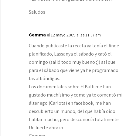
Saludos
Gemma
el 12 mayo 2009 a las 11:37 am
Cuando publicaste la receta ya tenía el finde
planificado, Lassanya el sábado y xató el
domingo (salió todo muy bueno ;)) así que
para el sábado que viene ya he programado
las albóndigas.
Los documentales sobre ElBulli me han
gustado muchísimo y como ya te comentó mi
álter ego (Carlota) en facebook, me han
descubierto un mundo, del que había oído
hablar mucho, pero desconocía totalmente.
Un fuerte abrazo.
Gemma