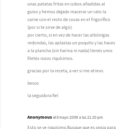
unas patatas fritas en cubos añadidas al
guiso y hemos dejado macerar un rato la
carne con el resto de cosas en el frigorífico
(por si te sirve de algo).
por cierto, si en vez de hacer las albónigas
redondas, las aplastas un poquito y las haces
a la plancha (sin harina ni nada) tienes unos
filetes rusos riquísimos.
gracias por la receta, a ver si me atrevo.
besos
la seguidora fiel
Anonymous
el 8 mayo 2009 a las 21:20 pm
Esto se ve riquisimo.Busque que es sepia para