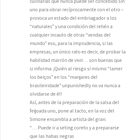
culinárias que nunca puede ser concebido sin
uno para obrar recíprocamente con el otro –
provoca un estado del embriagador a los
“naturales” y una condición del rehén a
cualquier incauto de otras “vendas del
mundo” eso, para la imprudencia, si las
empresas, un único rato es decir, de probar la
habilidad marrón de vivir… son buenas que
si informa: ¡Quién al riesgo sí mismo “lamer
los beiços” en los “manjares del
brasileiridade” unpunishedly no va nunca a
olvidarse de él!
Así, antes de la preparación de la salsa del
feijoada uno, pone al tacto, en la voz del
Simone ensambla a artista del gran:
“… Puede ir a seting coreto y a prepararse
que las habas negras