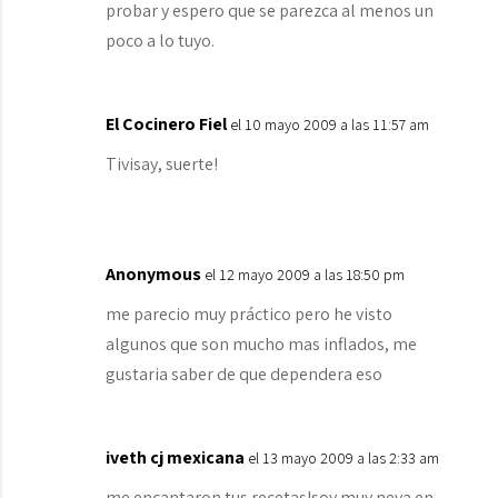
probar y espero que se parezca al menos un
poco a lo tuyo.
El Cocinero Fiel
el 10 mayo 2009 a las 11:57 am
Tivisay, suerte!
Anonymous
el 12 mayo 2009 a las 18:50 pm
me parecio muy práctico pero he visto
algunos que son mucho mas inflados, me
gustaria saber de que dependera eso
iveth cj mexicana
el 13 mayo 2009 a las 2:33 am
me encantaron tus recetas!soy muy neva en