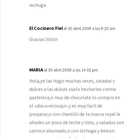
lechuga
El Cocinero Fiel
el 30 abril 2009 a las 9:20 am
Gracias Victor
MARIA
el 30 abril 2009 a las 14:02 pm
Hola,yo las hago muchas veces, saladas y
dulces a las dulces suelo hecharles crema
pastelera,o mus de chocolate lo compro en
el «dia»o»erosqui» y es muy facil de
preparar,o con chantilli de la marca royal le
añades un poco de leche y listo, y salados con
salmon ahumado,o con lechuga y beicon