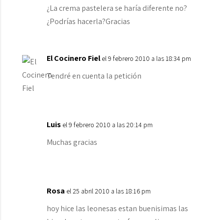
¿La crema pastelera se haría diferente no?
¿Podrías hacerla?Gracias
El Cocinero Fiel
el 9 febrero 2010 a las 18:34 pm
Tendré en cuenta la petición
Luis
el 9 febrero 2010 a las 20:14 pm
Muchas gracias
Rosa
el 25 abril 2010 a las 18:16 pm
hoy hice las leonesas estan buenisimas las