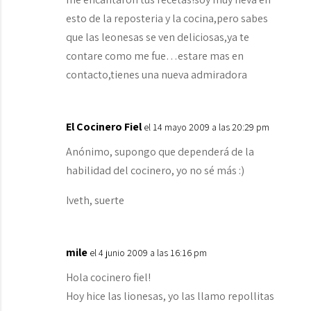
esto de la reposteria y la cocina,pero sabes
que las leonesas se ven deliciosas,ya te
contare como me fue…estare mas en
contacto,tienes una nueva admiradora
El Cocinero Fiel
el 14 mayo 2009 a las 20:29 pm
Anónimo, supongo que dependerá de la
habilidad del cocinero, yo no sé más :)
Iveth, suerte
mile
el 4 junio 2009 a las 16:16 pm
Hola cocinero fiel!
Hoy hice las lionesas, yo las llamo repollitas