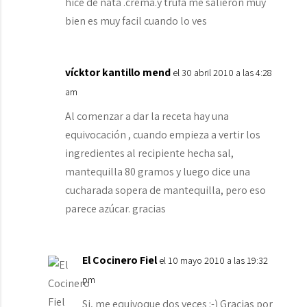
hice de nata .crema.y trufa me salieron muy
bien es muy facil cuando lo ves
vícktor kantillo mend
el 30 abril 2010 a las 4:28
am
Al comenzar a dar la receta hay una
equivocación , cuando empieza a vertir los
ingredientes al recipiente hecha sal,
mantequilla 80 gramos y luego dice una
cucharada sopera de mantequilla, pero eso
parece azúcar. gracias
El Cocinero Fiel
el 10 mayo 2010 a las 19:32
pm
Si, me equivoque dos veces :-) Gracias por