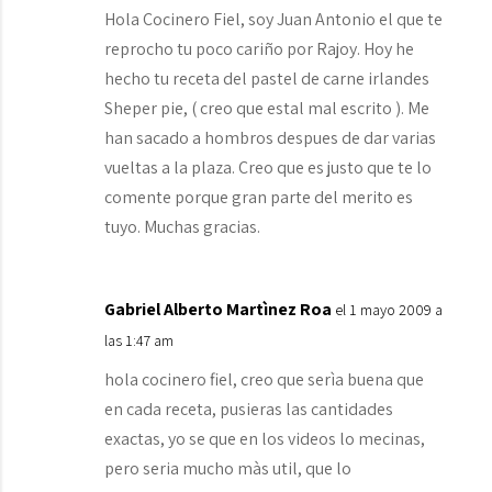
Hola Cocinero Fiel, soy Juan Antonio el que te
reprocho tu poco cariño por Rajoy. Hoy he
hecho tu receta del pastel de carne irlandes
Sheper pie, ( creo que estal mal escrito ). Me
han sacado a hombros despues de dar varias
vueltas a la plaza. Creo que es justo que te lo
comente porque gran parte del merito es
tuyo. Muchas gracias.
Gabriel Alberto Martìnez Roa
el 1 mayo 2009 a
las 1:47 am
hola cocinero fiel, creo que serìa buena que
en cada receta, pusieras las cantidades
exactas, yo se que en los videos lo mecinas,
pero seria mucho màs util, que lo