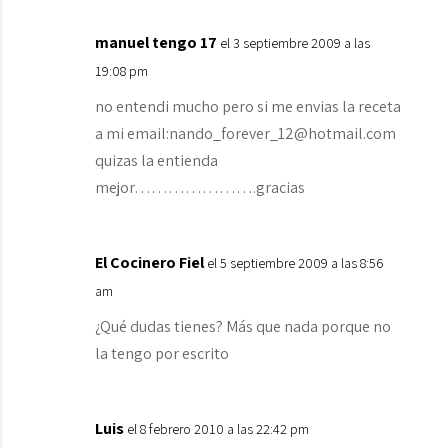
manuel tengo 17
el 3 septiembre 2009 a las
19:08 pm
no entendi mucho pero si me envias la receta
a mi email:nando_forever_12@hotmail.com
quizas la entienda
mejor………………….gracias
El Cocinero Fiel
el 5 septiembre 2009 a las 8:56
am
¿Qué dudas tienes? Más que nada porque no
la tengo por escrito
Luis
el 8 febrero 2010 a las 22:42 pm