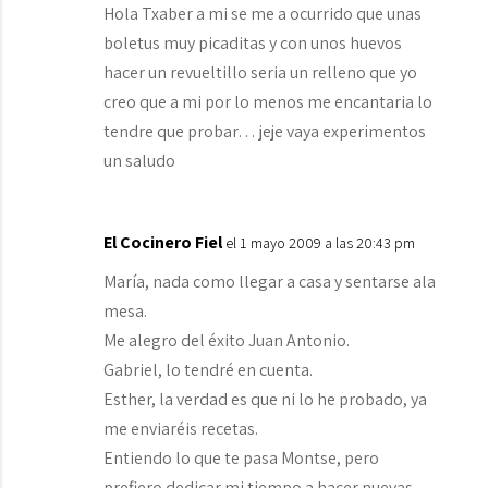
Hola Txaber a mi se me a ocurrido que unas
boletus muy picaditas y con unos huevos
hacer un revueltillo seria un relleno que yo
creo que a mi por lo menos me encantaria lo
tendre que probar… jeje vaya experimentos
un saludo
El Cocinero Fiel
el 1 mayo 2009 a las 20:43 pm
María, nada como llegar a casa y sentarse ala
mesa.
Me alegro del éxito Juan Antonio.
Gabriel, lo tendré en cuenta.
Esther, la verdad es que ni lo he probado, ya
me enviaréis recetas.
Entiendo lo que te pasa Montse, pero
prefiero dedicar mi tiempo a hacer nuevas