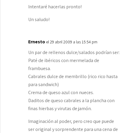
Intentaré hacerlas pronto!
Un saludo!
Ernesto
el 29 abril 2009 a las 15:54 pm
Un par de rellenos dulce/salados podrían ser:
Paté de ibéricos con mermelada de
frambuesa.
Cabrales dulce de membrillo (rico rico hasta
para sandwich)
Crema de queso azul con nueces.
Daditos de queso cabrales a la plancha con
finas hierbas y virutas de jamón.
Imaginación al poder, pero creo que puede
ser original y sorprendente para una cena de