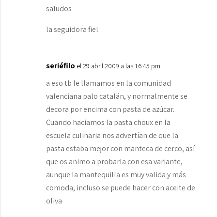
saludos
la seguidora fiel
seriéfilo
el 29 abril 2009 a las 16:45 pm
a eso tb le llamamos en la comunidad
valenciana palo catalán, y normalmente se
decora por encima con pasta de azúcar.
Cuando haciamos la pasta choux en la
escuela culinaria nos advertían de que la
pasta estaba mejor con manteca de cerco, así
que os animo a probarla con esa variante,
aunque la mantequilla es muy valida y más
comoda, incluso se puede hacer con aceite de
oliva