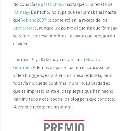
No conocía la
pasta choux
hasta que vi la receta de
Ramsay
. De hecho, no supe que se llamaba así hasta
que
Yokisho2007
lo comentó en la receta de los
profiteroles
, aunque luego me di cuenta que Ramsay
se refería con ese nombre a la pasta que prepara en
el vídeo.
Los días 19 y 20 de mayo estaré en el
Navarra
Gourmet
. Además de participar en el concurso de
vídeo bloggers, estaré en una mesa redonda, pero
todavía no puedo confirmar horario. La verdad es
que es impresionante el despliegue que han hecho,
han invitado a casi todos los bloggers que conozco.
A ver qué receta me inspiran…