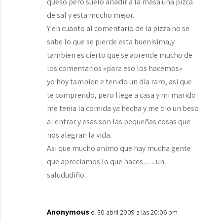
queso pero suelo añadir a la masa una pizca
de sal y esta mucho mejor.
Y en cuanto al comentario de la pizza no se
sabe lo que se pierde esta buenisima,y
tambien es cierto que se aprende mucho de
los comentarios «para eso los hacemos»
yo hoy tambien e tenido un dia raro, asi que
te comprendo, pero llege a casa y mi marido
me tenia la comida ya hecha y me dio un beso
al entrar y esas son las pequeñas cosas que
nos alegran la vida.
Asi que mucho animo que hay mucha gente
que apreciamos lo que haces….. un
salududiño.
Anonymous
el 30 abril 2009 a las 20:06 pm