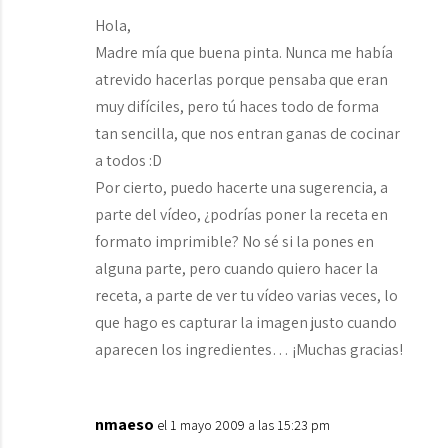
Hola,
Madre mía que buena pinta. Nunca me había
atrevido hacerlas porque pensaba que eran
muy difíciles, pero tú haces todo de forma
tan sencilla, que nos entran ganas de cocinar
a todos :D
Por cierto, puedo hacerte una sugerencia, a
parte del vídeo, ¿podrías poner la receta en
formato imprimible? No sé si la pones en
alguna parte, pero cuando quiero hacer la
receta, a parte de ver tu vídeo varias veces, lo
que hago es capturar la imagen justo cuando
aparecen los ingredientes… ¡Muchas gracias!
nmaeso
el 1 mayo 2009 a las 15:23 pm