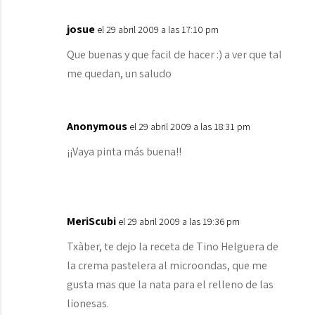
josue
el 29 abril 2009 a las 17:10 pm
Que buenas y que facil de hacer :) a ver que tal
me quedan, un saludo
Anonymous
el 29 abril 2009 a las 18:31 pm
¡¡Vaya pinta más buena!!
MeriScubi
el 29 abril 2009 a las 19:36 pm
Txàber, te dejo la receta de Tino Helguera de
la crema pastelera al microondas, que me
gusta mas que la nata para el relleno de las
lionesas.