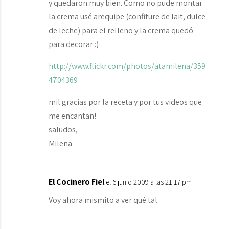
y quedaron muy bien. Como no pude montar
la crema usé arequipe (confiture de lait, dulce
de leche) para el relleno y la crema quedó
para decorar :)
http://www.flickr.com/photos/atamilena/359
4704369
mil gracias por la receta y por tus videos que
me encantan!
saludos,
Milena
El Cocinero Fiel
el 6 junio 2009 a las 21:17 pm
Voy ahora mismito a ver qué tal.