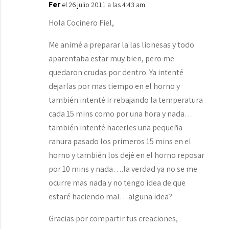
Fer
el 26 julio 2011 a las 4:43 am
Hola Cocinero Fiel,
Me animé a preparar la las lionesas y todo
aparentaba estar muy bien, pero me
quedaron crudas por dentro. Ya intenté
dejarlas por mas tiempo en el horno y
también intenté ir rebajando la temperatura
cada 15 mins como por una hora y nada…
también intenté hacerles una pequeña
ranura pasado los primeros 15 mins en el
horno y también los dejé en el horno reposar
por 10 mins y nada….la verdad ya no se me
ocurre mas nada y no tengo idea de que
estaré haciendo mal…alguna idea?
Gracias por compartir tus creaciones,