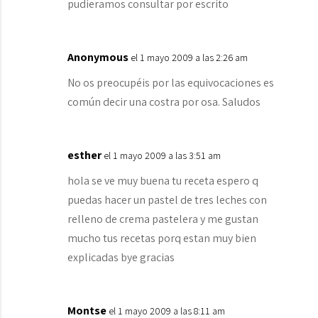
pudieramos consultar por escrito
Anonymous
el 1 mayo 2009 a las 2:26 am
No os preocupéis por las equivocaciones es
común decir una costra por osa. Saludos
esther
el 1 mayo 2009 a las 3:51 am
hola se ve muy buena tu receta espero q
puedas hacer un pastel de tres leches con
relleno de crema pastelera y me gustan
mucho tus recetas porq estan muy bien
explicadas bye gracias
Montse
el 1 mayo 2009 a las 8:11 am