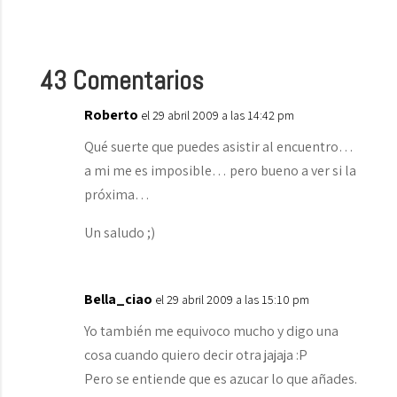
43 Comentarios
Roberto
el 29 abril 2009 a las 14:42 pm
Qué suerte que puedes asistir al encuentro…
a mi me es imposible… pero bueno a ver si la
próxima…
Un saludo ;)
Bella_ciao
el 29 abril 2009 a las 15:10 pm
Yo también me equivoco mucho y digo una
cosa cuando quiero decir otra jajaja :P
Pero se entiende que es azucar lo que añades.