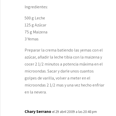
Ingredientes:
500 g Leche
125 g Azúcar
75 g Maizena
3 Yemas
Preparar la crema batiendo las yemas con el
azúcar, añadir la leche tibia con la maizena y
cocer 2 1/2 minutos a potencia máxima en el
microondas. Sacar y darle unos cuantos
golpes de varilla, volver a meter en el
microondas 2 1/2 mas y una vez hecho enfriar
en la nevera.
Chary Serrano
el 29 abril 2009 a las 20:48 pm