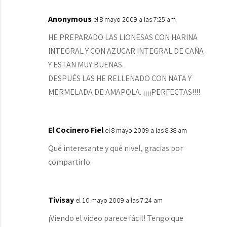
Anonymous
el 8 mayo 2009 a las 7:25 am
HE PREPARADO LAS LIONESAS CON HARINA
INTEGRAL Y CON AZUCAR INTEGRAL DE CAÑA
Y ESTAN MUY BUENAS.
DESPUÉS LAS HE RELLENADO CON NATA Y
MERMELADA DE AMAPOLA. ¡¡¡¡PERFECTAS!!!!
El Cocinero Fiel
el 8 mayo 2009 a las 8:38 am
Qué interesante y qué nivel, gracias por
compartirlo.
Tivisay
el 10 mayo 2009 a las 7:24 am
¡Viendo el video parece fácil! Tengo que