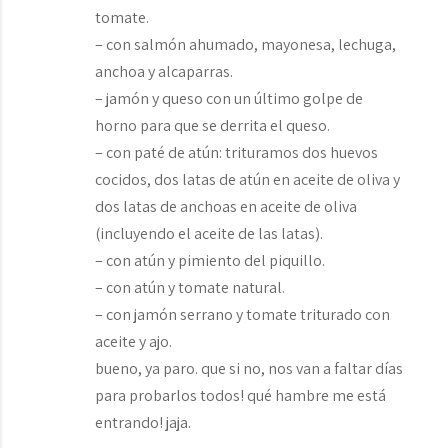
tomate.
– con salmón ahumado, mayonesa, lechuga,
anchoa y alcaparras.
– jamón y queso con un último golpe de
horno para que se derrita el queso.
– con paté de atún: trituramos dos huevos
cocidos, dos latas de atún en aceite de oliva y
dos latas de anchoas en aceite de oliva
(incluyendo el aceite de las latas).
– con atún y pimiento del piquillo.
– con atún y tomate natural.
– con jamón serrano y tomate triturado con
aceite y ajo.
bueno, ya paro. que si no, nos van a faltar días
para probarlos todos! qué hambre me está
entrando! jaja.