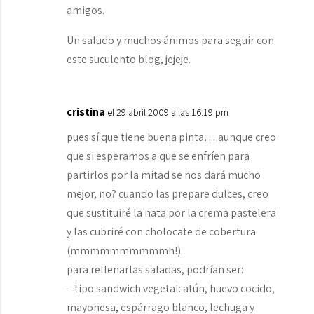
amigos.
Un saludo y muchos ánimos para seguir con
este suculento blog, jejeje.
cristina
el 29 abril 2009 a las 16:19 pm
pues sí que tiene buena pinta… aunque creo
que si esperamos a que se enfríen para
partirlos por la mitad se nos dará mucho
mejor, no? cuando las prepare dulces, creo
que sustituiré la nata por la crema pastelera
y las cubriré con cholocate de cobertura
(mmmmmmmmmmh!).
para rellenarlas saladas, podrían ser:
– tipo sandwich vegetal: atún, huevo cocido,
mayonesa, espárrago blanco, lechuga y