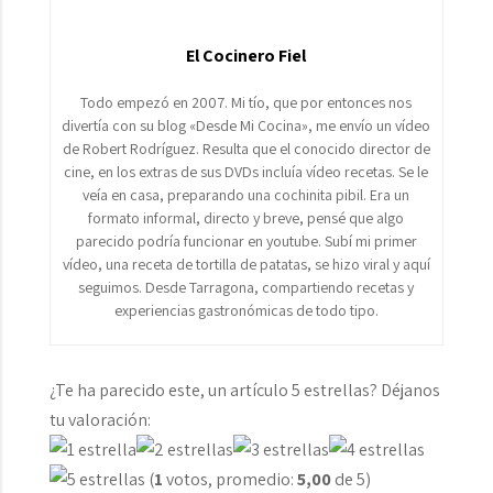
El Cocinero Fiel
Todo empezó en 2007. Mi tío, que por entonces nos
divertía con su blog «Desde Mi Cocina», me envío un vídeo
de Robert Rodríguez. Resulta que el conocido director de
cine, en los extras de sus DVDs incluía vídeo recetas. Se le
veía en casa, preparando una cochinita pibil. Era un
formato informal, directo y breve, pensé que algo
parecido podría funcionar en youtube. Subí mi primer
vídeo, una receta de tortilla de patatas, se hizo viral y aquí
seguimos. Desde Tarragona, compartiendo recetas y
experiencias gastronómicas de todo tipo.
¿Te ha parecido este, un artículo 5 estrellas? Déjanos
tu valoración:
(
1
votos, promedio:
5,00
de 5)