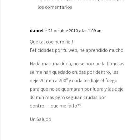
los comentarios
daniel
el 21 octubre 2010 a las 1:09 am
Que tal cocinero fiel!
Felicidades por tu web, he aprendido mucho.
Nada mas una duda, no se porque la lionesas
se me han quedado crudas por dentro, las
deje 20 min a 200º y nada les baje el fuego
para que no se quemaran por fuera y las deje
30 min mas pero seguian crudas por
dentro… que me fallo??
Un Saludo