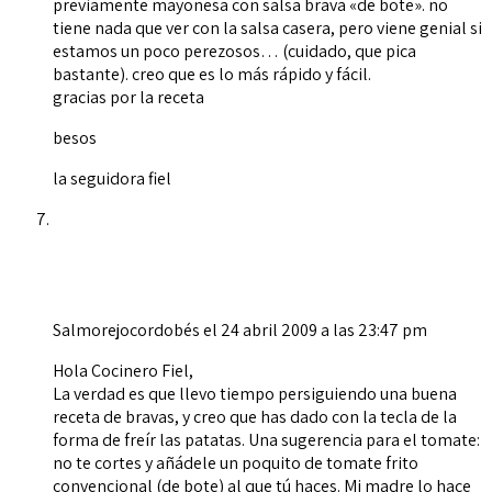
previamente mayonesa con salsa brava «de bote». no
tiene nada que ver con la salsa casera, pero viene genial si
estamos un poco perezosos… (cuidado, que pica
bastante). creo que es lo más rápido y fácil.
gracias por la receta
besos
la seguidora fiel
Salmorejocordobés
el 24 abril 2009 a las 23:47 pm
Hola Cocinero Fiel,
La verdad es que llevo tiempo persiguiendo una buena
receta de bravas, y creo que has dado con la tecla de la
forma de freír las patatas. Una sugerencia para el tomate:
no te cortes y añádele un poquito de tomate frito
convencional (de bote) al que tú haces. Mi madre lo hace