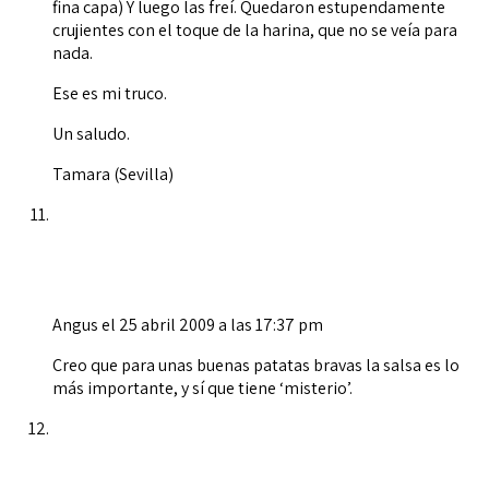
fina capa) Y luego las freí. Quedaron estupendamente
crujientes con el toque de la harina, que no se veía para
nada.
Ese es mi truco.
Un saludo.
Tamara (Sevilla)
Angus
el 25 abril 2009 a las 17:37 pm
Creo que para unas buenas patatas bravas la salsa es lo
más importante, y sí que tiene ‘misterio’.