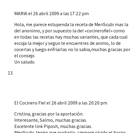
MARIA
el 26 abril 2009 a las 17:22 pm
Hola, me parece estupenda la receta de MeriScubi mas la
del anonimo, y por supuesto la del «cocinerofiel» como
en todas las recetas hay muchas variantes, que cada cual
escoja la mejor y segun te encuentres de animo, lo de
cocerlas y luego enfriarlas no lo sabia,muchas gracias por
el consejo.
Un saludo.
El Cocinero Fiel
el 26 abril 2009 a las 20:20 pm
Cristina, gracias por la aportación.
Interesante, Salmo, muchas gracias.
Excelente link Piposh, muchas gracias.
MeriScubi, tengo que probarlo, siempre olvido el horno