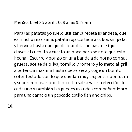
MeriScubi
el 25 abril 2009 a las 9:18 am
Para las patatas yo suelo utilizar la receta islandesa, que
es mucho mas sana: patata roja cortada a cubos sin pelar
y hervida hasta que quede blandita sin pasarse (que
clavas el cuchillo y cuesta un poco pero se nota que esta
hecha). Escurro y pongo en una bandeja de horno con sal
gruesa, aceite de oliva, tomillo y romero y lo meto al grill
a potencia maxima hasta que se seca y coge un bonito
color tostado con lo que quedan muy crujientes por fuera
y supercremosas por dentro. La salsa ya es a elección de
cada uno y también las puedes usar de acompañamiento
para una carne o un pescado estilo fish and chips.