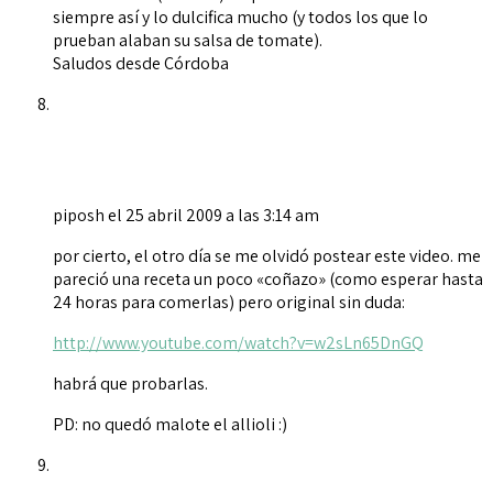
siempre así y lo dulcifica mucho (y todos los que lo
prueban alaban su salsa de tomate).
Saludos desde Córdoba
piposh
el 25 abril 2009 a las 3:14 am
por cierto, el otro día se me olvidó postear este video. me
pareció una receta un poco «coñazo» (como esperar hasta
24 horas para comerlas) pero original sin duda:
http://www.youtube.com/watch?v=w2sLn65DnGQ
habrá que probarlas.
PD: no quedó malote el allioli :)