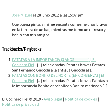
Jose Miguel
el 28 junio 2012 a las 15:07 pm
Que buena pinta, a mi me encanta comerme unas bravas
en la terraza de un bar, mientras me tomo un refresco y
hablo con mis amigos.
Trackbacks/Pingbacks
PATATAS A LA IMPORTANCIA (3 AÑOS!!!!!!!!!!!!!!) | El
Cocinero Fiel
- [...] relacionadas: Patatas bravas Patatas
San Fernando Gnocchi a la antigua Gnocchi al [...]
PATATAS CON BONITO DEL NORTE (EN CONSERVA) | El
Cocinero Fiel
- [...] relacionadas: Patatas bravas Patatas a
la importancia Bonito encebollado Bonito marinado [...]
El Cocinero Fiel © 2019 -
Aviso legal
|
Política de cookies
|
Política de privacidad