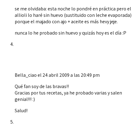
se me olvidaba: esta noche lo pondré en práctica pero el
allioli lo haré sin huevo (sustituido con leche evaporada)
porque el majado con ajo + aceite es más hevy jeje.
nunca lo he probado sin huevo y quizás hoy es el día :P
Bella_ciao
el 24 abril 2009 a las 20:49 pm
Qué fan soy de las bravas!!
Gracias por tus recetas, ya he probado varias y salen
genial!!! :)
Salud!