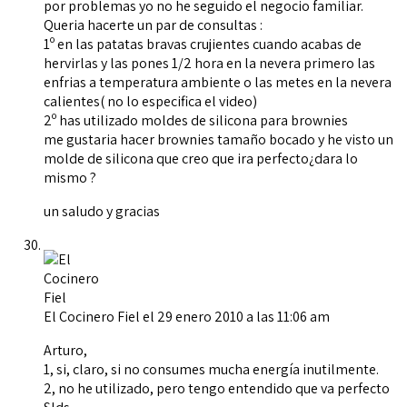
por problemas yo no he seguido el negocio familiar.
Queria hacerte un par de consultas :
1º en las patatas bravas crujientes cuando acabas de
hervirlas y las pones 1/2 hora en la nevera primero las
enfrias a temperatura ambiente o las metes en la nevera
calientes( no lo especifica el video)
2º has utilizado moldes de silicona para brownies
me gustaria hacer brownies tamaño bocado y he visto un
molde de silicona que creo que ira perfecto¿dara lo
mismo ?
un saludo y gracias
El Cocinero Fiel
el 29 enero 2010 a las 11:06 am
Arturo,
1, si, claro, si no consumes mucha energía inutilmente.
2, no he utilizado, pero tengo entendido que va perfecto