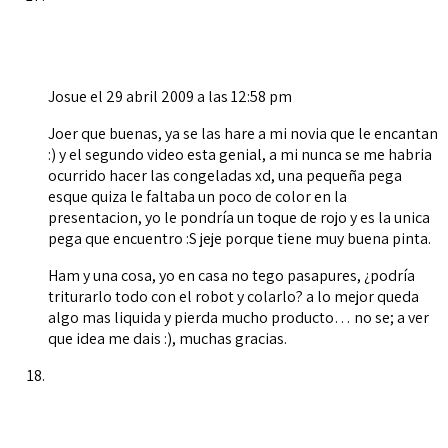
Josue
el 29 abril 2009 a las 12:58 pm
Joer que buenas, ya se las hare a mi novia que le encantan
:) y el segundo video esta genial, a mi nunca se me habria
ocurrido hacer las congeladas xd, una pequeña pega
esque quiza le faltaba un poco de color en la
presentacion, yo le pondría un toque de rojo y es la unica
pega que encuentro :S jeje porque tiene muy buena pinta.
Ham y una cosa, yo en casa no tego pasapures, ¿podría
triturarlo todo con el robot y colarlo? a lo mejor queda
algo mas liquida y pierda mucho producto… no se; a ver
que idea me dais :), muchas gracias.