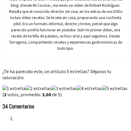
blog «Desde Mi Cocina», me envío un vídeo de Robert Rodríguez.
Resulta que el conocido director de cine, en los extras de sus DVDs
incluía vídeo recetas. Se le veía en casa, preparando una cochinita
pibil. Era un formato informal, directo y breve, pensé que algo
parecido podría funcionar en youtube. Subí mi primer vídeo, una
receta de tortilla de patatas, se hizo viral y aquí seguimos. Desde
Tarragona, compartiendo recetas y experiencias gastronómicas de
todo tipo.
¿Te ha parecido este, un artículo 5 estrellas? Déjanos tu
valoración:
(
2
votos, promedio:
3,00
de 5)
34 Comentarios