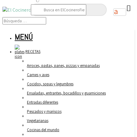
Buscar:
MENÚ
RECETAS
Arroces, pastas, panes, pizzas y empanadas
Carnes y aves
Cocidos, sopas y legumbres
Ensaladas, entrantes, bocadillos y guarniciones
Entradas diferentes
Pescados y mariscos
Vegetarianas
Cocinas del mundo