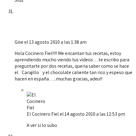
Slds
Gise
el 13 agosto 2010 a las 1:38 am
Hola Cocinero Fiel!!!! Me encantan tus recetas, estoy
aprendiendo mucho viendo tus videos….te escribo para
preguntarte por dos recetas, queria saber como se hace
el ¨Carajillo¨ y el chocolate caliente tan rico y espeso que
hacen en españa…..muchas gracias, adeu!!
El Cocinero Fiel
el 14 agosto 2010 a las 12:53 pm
A ver si lo subo