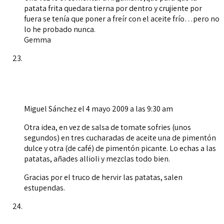
patata frita quedara tierna por dentro y crujiente por
fuera se tenía que poner a freír con el aceite frío…pero no
lo he probado nunca.
Gemma
Miguel Sánchez
el 4 mayo 2009 a las 9:30 am
Otra idea, en vez de salsa de tomate sofries (unos
segundos) en tres cucharadas de aceite una de pimentón
dulce y otra (de café) de pimentón picante. Lo echas a las
patatas, añades allioli y mezclas todo bien.
Gracias por el truco de hervir las patatas, salen
estupendas.