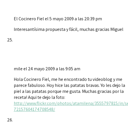
El Cocinero Fiel
el 5 mayo 2009 a las 20:39 pm
Interesantísima propuesta y fácil, muchas gracias Miguel
mile
el 24 mayo 2009 a las 9:05 am
Hola Cocinero Fiel, me he encontrado tu videoblog y me
parece fabuloso. Hoy hice las patatas bravas. Yo les dejo la
piel a las patatas porque me gusta. Muchas gracias por la
receta! Aqui te dejo la foto:
http://www.flickr.com/photos/atamilena/3555797815/in/s
72157604174708548/