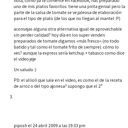
hola, como ya te comenté en Facebook, has preparado
uno de mis platos favoritos. tiene una pinta genial pero la
parte de la salsa de tomate se ve jaleosa de elaboración
para el tipo de plato (de los que no llegan al mantel :P)
aconsejas alguna otra alternativa igual de aprovechable
sin perder calidad? hoy día en los super venden
preparados de tomate digamos «más fresco» (no todo
batido y tal como el tomate frito de siempre). cómo lo
ves? aunque la express sería ketchup + tabasco como dice
el video jeje
Un saludo :)
PD: el allioli que sale en el video, es como el de la receta
de arroz o del tipo ajonesa? supongo que el 2º
piposh
el 24 abril 2009 a las 19:33 pm