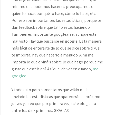
mínimo que podemos hacer es preocuparnos de
quién lo hace, por qué lo hace, cómo lo hace, etc.
Por eso son importantes las estadísticas, porque te
dan
feedback
sobre qué tal lo estas haciendo.
También es importante
googlearse
, aunque esté
mal visto
. Hay que buscarse en google. Es la manera
más fácil de enterarte de lo que se dice sobre ti y, si
te importa, hay que hacerlo a menudo. A mi me
importa lo que opináis sobre lo que hago porque me
gusta que estéis ahí. Así que, de vez en cuando,
me
googleo
.
Y todo esto para comentaros que wikio me ha
enviado las estadísticas que aparecerán el próximo
jueves y, creo que por primera vez, este blog está
entre los diez primeros. GRACIAS.