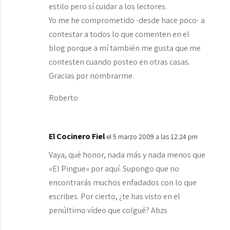
estilo pero sí cuidar a los lectores.
Yo me he comprometido -desde hace poco- a
contestar a todos lo que comenten en el
blog porque a mí también me gusta que me
contesten cuando posteo en otras casas.
Gracias por nombrarme.
Roberto
El Cocinero Fiel
el 5 marzo 2009 a las 12:24 pm
Vaya, qué honor, nada más y nada menos que
«El Pingue» por aquí. Supongo que no
encontrarás muchos enfadados con lo que
escribes. Por cierto, ¿te has visto en el
penúltimo vídeo que colgué? Abzs