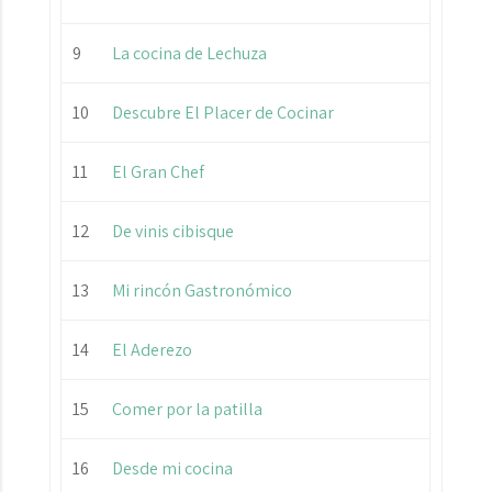
9
La cocina de Lechuza
10
Descubre El Placer de Cocinar
11
El Gran Chef
12
De vinis cibisque
13
Mi rincón Gastronómico
14
El Aderezo
15
Comer por la patilla
16
Desde mi cocina