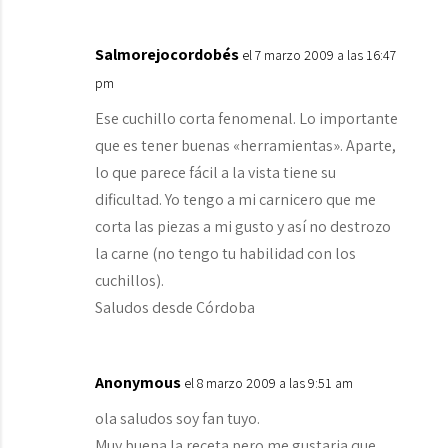
Salmorejocordobés
el 7 marzo 2009 a las 16:47
pm
Ese cuchillo corta fenomenal. Lo importante
que es tener buenas «herramientas». Aparte,
lo que parece fácil a la vista tiene su
dificultad. Yo tengo a mi carnicero que me
corta las piezas a mi gusto y así no destrozo
la carne (no tengo tu habilidad con los
cuchillos).
Saludos desde Córdoba
Anonymous
el 8 marzo 2009 a las 9:51 am
ola saludos soy fan tuyo.
Muy buena la receta pero me gustaria que