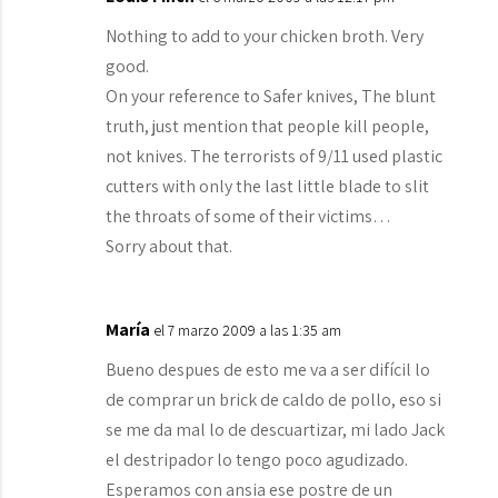
Nothing to add to your chicken broth. Very
good.
On your reference to Safer knives, The blunt
truth, just mention that people kill people,
not knives. The terrorists of 9/11 used plastic
cutters with only the last little blade to slit
the throats of some of their victims…
Sorry about that.
María
el 7 marzo 2009 a las 1:35 am
Bueno despues de esto me va a ser difícil lo
de comprar un brick de caldo de pollo, eso si
se me da mal lo de descuartizar, mi lado Jack
el destripador lo tengo poco agudizado.
Esperamos con ansia ese postre de un