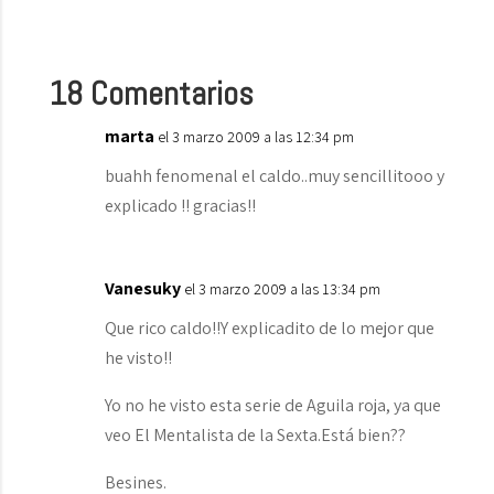
18 Comentarios
marta
el 3 marzo 2009 a las 12:34 pm
buahh fenomenal el caldo..muy sencillitooo y
explicado !! gracias!!
Vanesuky
el 3 marzo 2009 a las 13:34 pm
Que rico caldo!!Y explicadito de lo mejor que
he visto!!
Yo no he visto esta serie de Aguila roja, ya que
veo El Mentalista de la Sexta.Está bien??
Besines.