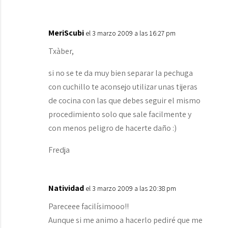
MeriScubi
el 3 marzo 2009 a las 16:27 pm
Txàber,
si no se te da muy bien separar la pechuga
con cuchillo te aconsejo utilizar unas tijeras
de cocina con las que debes seguir el mismo
procedimiento solo que sale facilmente y
con menos peligro de hacerte daño :)
Fredja
Natividad
el 3 marzo 2009 a las 20:38 pm
Pareceee facilísimooo!!
Aunque si me animo a hacerlo pediré que me