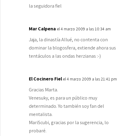
la seguidora fiel
Mar Calpena
el 4 marzo 2009 a las 10:34 am
Jaja, la dinastía Allué, no contenta con
dominar la blogosfera, extiende ahora sus
tentáculos a las ondas herzianas :-)
El Cocinero Fiel
el 4 marzo 2009 a las 21:41 pm
Gracias Marta.
Venesuky, es para un público muy
determinado. Yo también soy fan del
mentalista.
MariScubi, gracias por la sugerencia, lo
probaré.