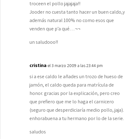
troceen el pollo jajajaja!!
Jooder no cuesta tanto hacer un buen caldo,y
además natural 100% no como esos que
venden que p’a qué…¬¬
un saludooo!!
cristina
el 3 marzo 2009 a las 23:44 pm
si a ese caldo le añades un trozo de hueso de
jamón, el caldo queda para matrícula de
honor. gracias por la explicación, pero creo
que prefiero que me lo haga el carnicero
(seguro que desperdiciaría medio pollo, jaja).
enhorabuena a tu hermano por lo de la serie.
saludos