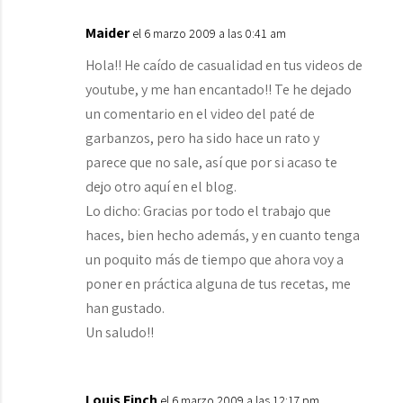
Maider
el 6 marzo 2009 a las 0:41 am
Hola!! He caído de casualidad en tus videos de
youtube, y me han encantado!! Te he dejado
un comentario en el video del paté de
garbanzos, pero ha sido hace un rato y
parece que no sale, así que por si acaso te
dejo otro aquí en el blog.
Lo dicho: Gracias por todo el trabajo que
haces, bien hecho además, y en cuanto tenga
un poquito más de tiempo que ahora voy a
poner en práctica alguna de tus recetas, me
han gustado.
Un saludo!!
Louis Finch
el 6 marzo 2009 a las 12:17 pm