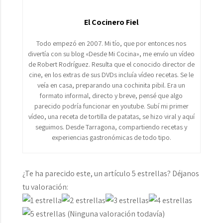
El Cocinero Fiel
Todo empezó en 2007. Mi tío, que por entonces nos
divertía con su blog «Desde Mi Cocina», me envío un vídeo
de Robert Rodríguez. Resulta que el conocido director de
cine, en los extras de sus DVDs incluía vídeo recetas. Se le
veía en casa, preparando una cochinita pibil. Era un
formato informal, directo y breve, pensé que algo
parecido podría funcionar en youtube. Subí mi primer
vídeo, una receta de tortilla de patatas, se hizo viral y aquí
seguimos. Desde Tarragona, compartiendo recetas y
experiencias gastronómicas de todo tipo.
¿Te ha parecido este, un artículo 5 estrellas? Déjanos
tu valoración:
(Ninguna valoración todavía)