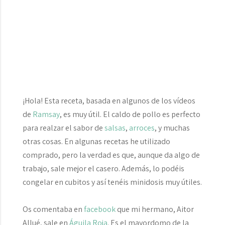
¡Hola! Esta receta, basada en algunos de los vídeos
de
Ramsay
, es muy útil. El caldo de pollo es perfecto
para realzar el sabor de
salsas
,
arroces
, y muchas
otras cosas. En algunas recetas he utilizado
comprado, pero la verdad es que, aunque da algo de
trabajo, sale mejor el casero. Además, lo podéis
congelar en cubitos y así tenéis minidosis muy útiles.
Os comentaba en
facebook
que mi hermano, Aitor
Allué, sale en
Águila Roja
. Es el mayordomo de la