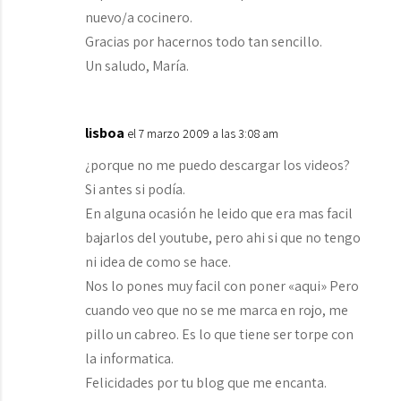
nuevo/a cocinero.
Gracias por hacernos todo tan sencillo.
Un saludo, María.
lisboa
el 7 marzo 2009 a las 3:08 am
¿porque no me puedo descargar los videos?
Si antes si podía.
En alguna ocasión he leido que era mas facil
bajarlos del youtube, pero ahi si que no tengo
ni idea de como se hace.
Nos lo pones muy facil con poner «aqui» Pero
cuando veo que no se me marca en rojo, me
pillo un cabreo. Es lo que tiene ser torpe con
la informatica.
Felicidades por tu blog que me encanta.