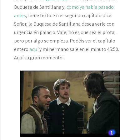
Duquesa de Santillana
y,
como ya había pasado
ant
es
, tiene texto. En el segundo capítulo dice:
Señor, la Duquesa de Santillana desea verle con
urgencia en palacio.
Vale, no es que sea el prota,
pero por algo se empieza. Podéis ver el capítulo
entero
aquí
y mi hermano sale en el minuto 45:50.
Aquí su gran momento: