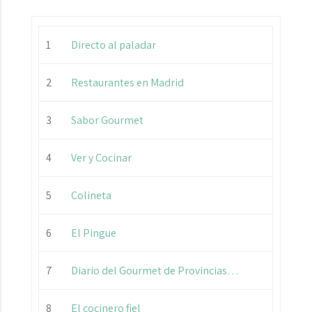
1
Directo al paladar
2
Restaurantes en Madrid
3
Sabor Gourmet
4
Ver y Cocinar
5
Colineta
6
El Pingue
7
Diario del Gourmet de Provincias…
8
El cocinero fiel