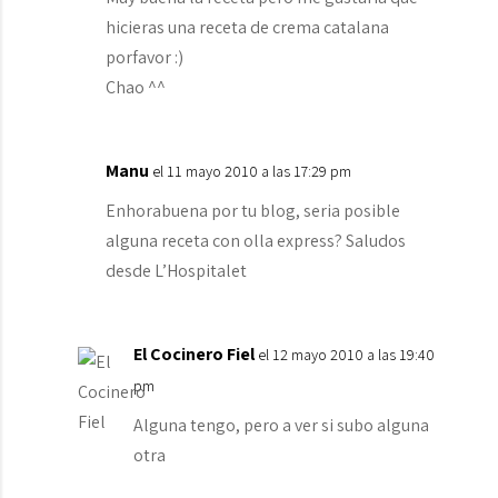
hicieras una receta de crema catalana
porfavor :)
Chao ^^
Manu
el 11 mayo 2010 a las 17:29 pm
Enhorabuena por tu blog, seria posible
alguna receta con olla express? Saludos
desde L’Hospitalet
El Cocinero Fiel
el 12 mayo 2010 a las 19:40
pm
Alguna tengo, pero a ver si subo alguna
otra