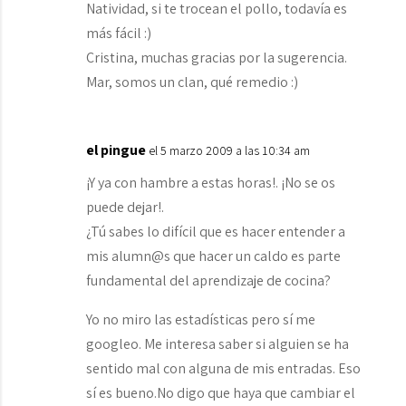
Natividad, si te trocean el pollo, todavía es
más fácil :)
Cristina, muchas gracias por la sugerencia.
Mar, somos un clan, qué remedio :)
el pingue
el 5 marzo 2009 a las 10:34 am
¡Y ya con hambre a estas horas!. ¡No se os
puede dejar!.
¿Tú sabes lo difícil que es hacer entender a
mis alumn@s que hacer un caldo es parte
fundamental del aprendizaje de cocina?
Yo no miro las estadísticas pero sí me
googleo. Me interesa saber si alguien se ha
sentido mal con alguna de mis entradas. Eso
sí es bueno.No digo que haya que cambiar el