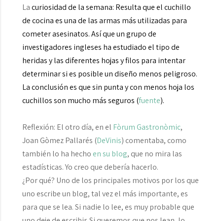
La
curiosidad de la semana
: Resulta que el cuchillo
de cocina es una de las armas más utilizadas para
cometer asesinatos. Así que un grupo de
investigadores ingleses ha estudiado el tipo de
heridas y las diferentes hojas y filos para intentar
determinar si es posible un diseño menos peligroso.
La conclusión es que sin punta y con menos hoja los
cuchillos son mucho más seguros (
fuente
).
Reflexión:
El otro día, en el
Fòrum Gastronòmic
,
Joan Gòmez Pallarés (
DeVinis
) comentaba, como
también lo ha hecho
en su blog
, que no mira las
estadísticas. Yo creo que debería hacerlo.
¿Por qué? Uno de los principales motivos por los que
uno escribe un blog, tal vez el más importante, es
para que se lea. Si nadie lo lee, es muy probable que
uno deje de escribir. Si queremos que nos lean, lo