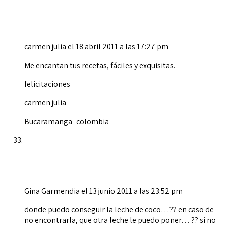
carmen julia
el 18 abril 2011 a las 17:27 pm
Me encantan tus recetas, fáciles y exquisitas.
felicitaciones
carmen julia
Bucaramanga- colombia
Gina Garmendia
el 13 junio 2011 a las 23:52 pm
donde puedo conseguir la leche de coco…?? en caso de
no encontrarla, que otra leche le puedo poner… ?? si no