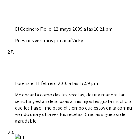
El Cocinero Fiel
el 12 mayo 2009 a las 16:21 pm
Pues nos veremos por aquí Vicky
Lorena
el 11 febrero 2010 a las 17:59 pm
Me encanta como das las recetas, de una manera tan
sencilla y estan deliciosas a mis hijos les gusta mucho lo
que les hago , me paso el tiempo que estoy en la compu
viendo una y otra vez tus recetas, Gracias sigue asi de
agradable