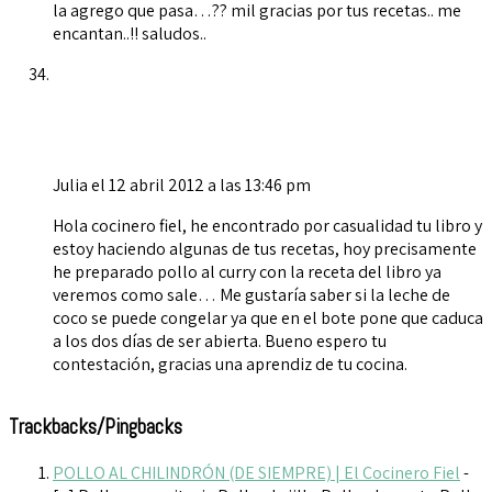
la agrego que pasa…?? mil gracias por tus recetas.. me
encantan..!! saludos..
Julia
el 12 abril 2012 a las 13:46 pm
Hola cocinero fiel, he encontrado por casualidad tu libro y
estoy haciendo algunas de tus recetas, hoy precisamente
he preparado pollo al curry con la receta del libro ya
veremos como sale… Me gustaría saber si la leche de
coco se puede congelar ya que en el bote pone que caduca
a los dos días de ser abierta. Bueno espero tu
contestación, gracias una aprendiz de tu cocina.
Trackbacks/Pingbacks
POLLO AL CHILINDRÓN (DE SIEMPRE) | El Cocinero Fiel
-