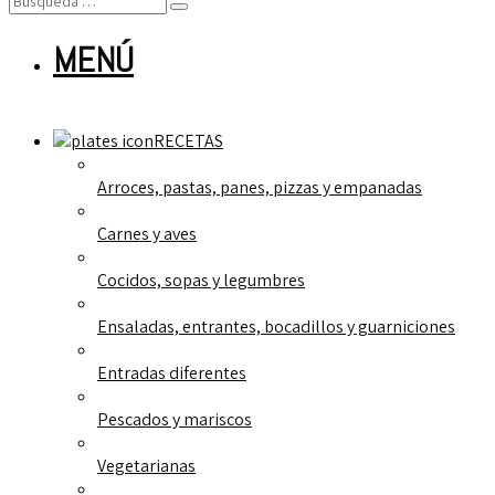
MENÚ
RECETAS
Arroces, pastas, panes, pizzas y empanadas
Carnes y aves
Cocidos, sopas y legumbres
Ensaladas, entrantes, bocadillos y guarniciones
Entradas diferentes
Pescados y mariscos
Vegetarianas