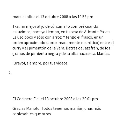
manuel allue
el 13 octubre 2008 a las 19:53 pm
Txa, mi mejor alijo de cúrcuma lo compré cuando
estuvimos, hace ya tiempo, en tu casa de Alicante. Ya ves.
La uso poco y sólo con arroz. Y tengo el frasco, en un
orden aproximado (aproximadamente neurótico) entre el
curry y el pimentón de la Vera. Detrás del azafrán, de los
granos de pimienta negra y de la albahaca seca. Manías.
¡Bravo!, siempre, por tus vídeos.
El Cocinero Fiel
el 13 octubre 2008 a las 20:01 pm
Gracias Manolo. Todos tenemos manías, unas más
confesables que otras.