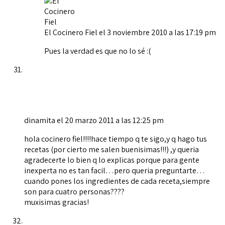
El Cocinero Fiel
el 3 noviembre 2010 a las 17:19 pm
Pues la verdad es que no lo sé :(
dinamita
el 20 marzo 2011 a las 12:25 pm
hola cocinero fiel!!!!hace tiempo q te sigo,y q hago tus
recetas (por cierto me salen buenisimas!!!) ,y queria
agradecerte lo bien q lo explicas porque para gente
inexperta no es tan facil…pero queria preguntarte…
cuando pones los ingredientes de cada receta,siempre
son para cuatro personas????
muxisimas gracias!