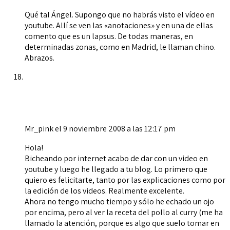
Qué tal Ángel. Supongo que no habrás visto el vídeo en
youtube. Allí se ven las «anotaciones» y en una de ellas
comento que es un lapsus. De todas maneras, en
determinadas zonas, como en Madrid, le llaman chino.
Abrazos.
Mr_pink
el 9 noviembre 2008 a las 12:17 pm
Hola!
Bicheando por internet acabo de dar con un video en
youtube y luego he llegado a tu blog. Lo primero que
quiero es felicitarte, tanto por las explicaciones como por
la edición de los videos. Realmente excelente.
Ahora no tengo mucho tiempo y sólo he echado un ojo
por encima, pero al ver la receta del pollo al curry (me ha
llamado la atención, porque es algo que suelo tomar en