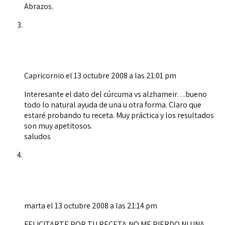
Abrazos.
Capricornio
el 13 octubre 2008 a las 21:01 pm
Interesante el dato del cúrcuma vs alzhameir…bueno
todo lo natural ayuda de una u otra forma. Claro que
estaré probando tu receta. Muy práctica y los resultados
son muy apetitosos.
saludos
marta
el 13 octubre 2008 a las 21:14 pm
FELICITARTE POR TU RECETA,NO ME PIERDO NI UNA,