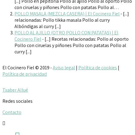
[...] Pollo en pepitoria Pollo al ajillo Pollo al oporto Pollo
con ciruelas y piñones Pollo con patatas Pollo al…
POLLO MASALA (MEZCLA CASERA) | El Cocinero Fiel
- [...]
relacionadas: Pollo tikka masala Pollo al curry
Albóndigas al curry [...]
POLLO AL AJILLO (OTRO POLLO CON PATATAS) | El
Cocinero Fiel
- [...] Recetas relacionadas: Pollo al oporto
Pollo con ciruelas y piñones Pollo con patatas Pollo al
curry [...]
El Cocinero Fiel © 2019 -
Aviso legal
|
Política de cookies
|
Política de privacidad
Txaber Allué
Redes sociales
Contacto