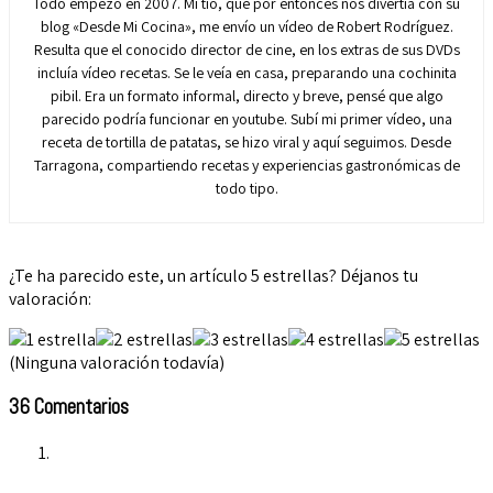
Todo empezó en 2007. Mi tío, que por entonces nos divertía con su
blog «Desde Mi Cocina», me envío un vídeo de Robert Rodríguez.
Resulta que el conocido director de cine, en los extras de sus DVDs
incluía vídeo recetas. Se le veía en casa, preparando una cochinita
pibil. Era un formato informal, directo y breve, pensé que algo
parecido podría funcionar en youtube. Subí mi primer vídeo, una
receta de tortilla de patatas, se hizo viral y aquí seguimos. Desde
Tarragona, compartiendo recetas y experiencias gastronómicas de
todo tipo.
¿Te ha parecido este, un artículo 5 estrellas? Déjanos tu
valoración:
(Ninguna valoración todavía)
36 Comentarios