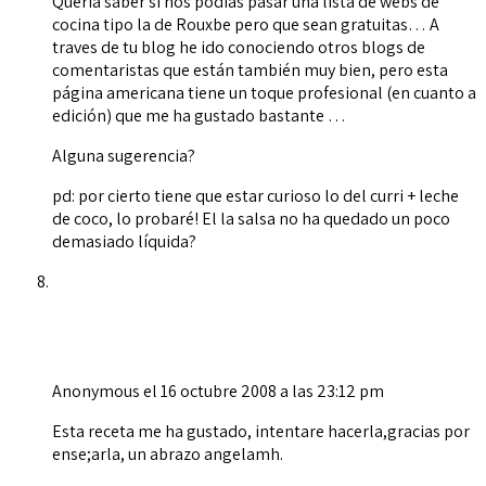
Quería saber si nos podías pasar una lista de webs de
cocina tipo la de Rouxbe pero que sean gratuitas… A
traves de tu blog he ido conociendo otros blogs de
comentaristas que están también muy bien, pero esta
página americana tiene un toque profesional (en cuanto a
edición) que me ha gustado bastante …
Alguna sugerencia?
pd: por cierto tiene que estar curioso lo del curri + leche
de coco, lo probaré! El la salsa no ha quedado un poco
demasiado líquida?
Anonymous
el 16 octubre 2008 a las 23:12 pm
Esta receta me ha gustado, intentare hacerla,gracias por
ense;arla, un abrazo angelamh.