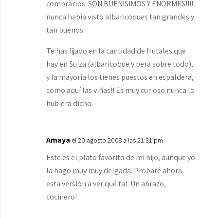
comprarlos. SON BUENISIMOS Y ENORMES!!!!
nunca habia visto albaricoques tan grandes y
tan buenos.
Te has fijado en la cantidad de frutales que
hay en Suiza (albaricoque y pera sobre todo),
y la mayoría los tienes puestos en espaldera,
como aquí las viñas!! Es muy curioso nunca lo
hubiera dicho.
Amaya
el 20 agosto 2008 a las 21:31 pm
Este es el plato favorito de mi hijo, aunque yo
la hago muy muy delgada. Probaré ahora
esta versión a ver qué tal. Un abrazo,
cocinero!