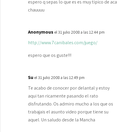
espero q sepas lo que es es muy tipico de aca
chauuuu
Anonymous
el 31 julio 2008 a las 12:44 pm
http://www.7canibales.com/juego/
espero que os guste!!!
Su
el 31 julio 2008 a las 12:49 pm
Te acabo de conocer por delantal y estoy
aqui tan ricamente pasando el rato
disfrutando. Os admiro mucho a los que os
trabajais el asunto video porque tiene su
aquel. Un saludo desde la Mancha