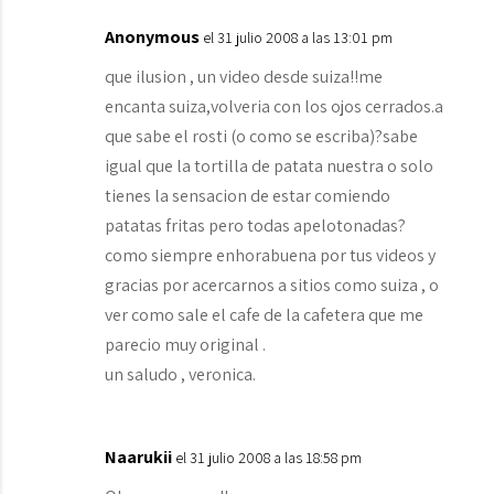
Anonymous
el 31 julio 2008 a las 13:01 pm
que ilusion , un video desde suiza!!me
encanta suiza,volveria con los ojos cerrados.a
que sabe el rosti (o como se escriba)?sabe
igual que la tortilla de patata nuestra o solo
tienes la sensacion de estar comiendo
patatas fritas pero todas apelotonadas?
como siempre enhorabuena por tus videos y
gracias por acercarnos a sitios como suiza , o
ver como sale el cafe de la cafetera que me
parecio muy original .
un saludo , veronica.
Naarukii
el 31 julio 2008 a las 18:58 pm