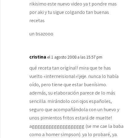
rikisimo este nuevo video ya t pondre mas
por aki y tu sigue colgando tan buenas
recetas
un bsazooo
cristina
el 1 agosto 2008 a las 15:57 pm
qué receta tan original! mira que te has
vuelto «interneisional»! jeje. nunca lo había
oído, pero tiene que estar buenísimo.
además, su elaboración parece de lo más
sencilla. mirándolo con ojos españoles,
seguro que acompañándola con un huevo y
unos pimientos fritos estará de muelte!
aggggggggggggggggggg (se me cae la baba
como a homer simpson). ya lo probaré, ya.