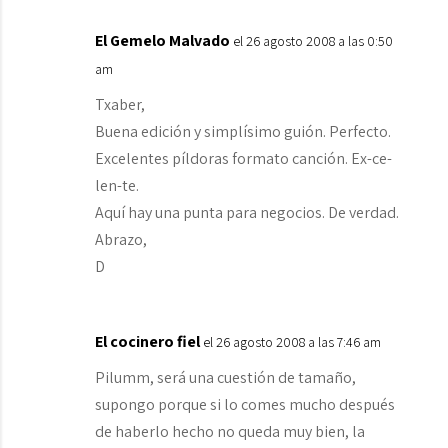
El Gemelo Malvado
el 26 agosto 2008 a las 0:50
am
Txaber,
Buena edición y simplísimo guión. Perfecto.
Excelentes píldoras formato canción. Ex-ce-
len-te.
Aquí hay una punta para negocios. De verdad.
Abrazo,
D
El cocinero fiel
el 26 agosto 2008 a las 7:46 am
Pilumm, será una cuestión de tamaño,
supongo porque si lo comes mucho después
de haberlo hecho no queda muy bien, la