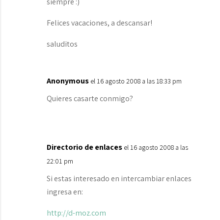
siempre :)
Felices vacaciones, a descansar!
saluditos
Anonymous
el 16 agosto 2008 a las 18:33 pm
Quieres casarte conmigo?
Directorio de enlaces
el 16 agosto 2008 a las
22:01 pm
Si estas interesado en intercambiar enlaces
ingresa en:
http://d-moz.com