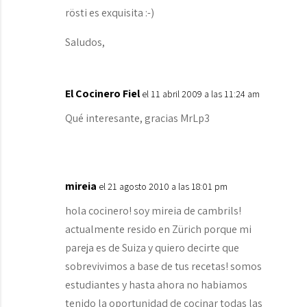
rösti es exquisita :-)
Saludos,
El Cocinero Fiel
el 11 abril 2009 a las 11:24 am
Qué interesante, gracias MrLp3
mireia
el 21 agosto 2010 a las 18:01 pm
hola cocinero! soy mireia de cambrils!
actualmente resido en Zürich porque mi
pareja es de Suiza y quiero decirte que
sobrevivimos a base de tus recetas! somos
estudiantes y hasta ahora no habiamos
tenido la oportunidad de cocinar todas las