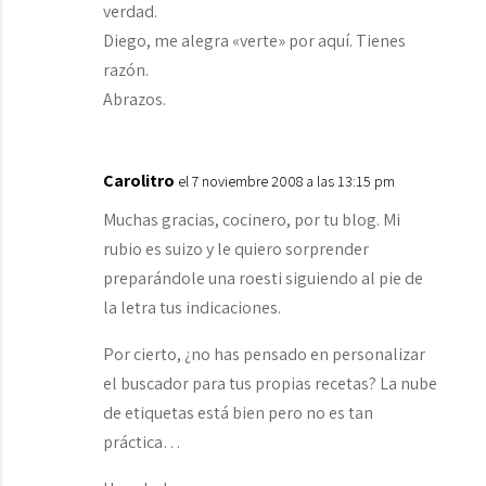
verdad.
Diego, me alegra «verte» por aquí. Tienes
razón.
Abrazos.
Carolitro
el 7 noviembre 2008 a las 13:15 pm
Muchas gracias, cocinero, por tu blog. Mi
rubio es suizo y le quiero sorprender
preparándole una roesti siguiendo al pie de
la letra tus indicaciones.
Por cierto, ¿no has pensado en personalizar
el buscador para tus propias recetas? La nube
de etiquetas está bien pero no es tan
práctica…