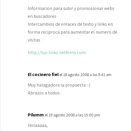
Informacion para subir y promosionar webs
en buscadores
Intercambios de enlaces de texto y links en
forma reciproca para aumentar el numero de
visitas
http://tus-links.netfirms.com
El cocinero fiel
el 18 agosto 2008 a las 9:41 am
Muy halagadora la propuesta :-)
Abrazos a todos.
Pilumm
el 19 agosto 2008 a las 15:00 pm
Holaaaaa,