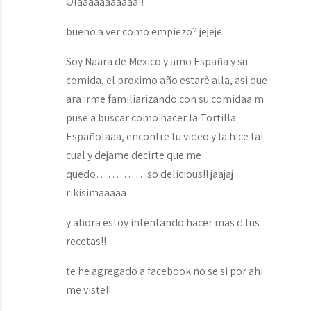
Olaaaaaaaaaaa!!
bueno a ver como empiezo? jejeje
Soy Naara de Mexico y amo España y su
comida, el proximo año estarè alla, asi que
ara irme familiarizando con su comidaa m
puse a buscar como hacer la Tortilla
Españolaaa, encontre tu video y la hice tal
cual y dejame decirte que me
quedo…………. so delicious!! jaajaj
rikisimaaaaa
y ahora estoy intentando hacer mas d tus
recetas!!
te he agregado a facebook no se si por ahi
me viste!!