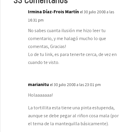
33 Comentarios
Irmina Díaz-Frois Martín
el 30 julio 2008 a las
16:31 pm
No sabes cuanta ilusión me hizo leer tu
comentario, y me halagó mucho lo que
comentas, Gracias!
Lo de tu link, es para tenerte cerca, de vez en
cuando te visto.
marianitu
el 30 julio 2008 a las 23:01 pm
Holaaaaaaa!
La tortillita esta tiene una pinta estupenda,
aunque se debe pegar al riñon cosa mala (por
el tema de la mantequilla básicamente).