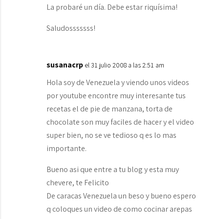
La probaré un día. Debe estar riquísima!
Saludosssssss!
susanacrp
el 31 julio 2008 a las 2:51 am
Hola soy de Venezuela y viendo unos videos
por youtube encontre muy interesante tus
recetas el de pie de manzana, torta de
chocolate son muy faciles de hacer y el video
super bien, no se ve tedioso q es lo mas
importante.
Bueno asi que entre a tu blog y esta muy
chevere, te Felicito
De caracas Venezuela un beso y bueno espero
q coloques un video de como cocinar arepas