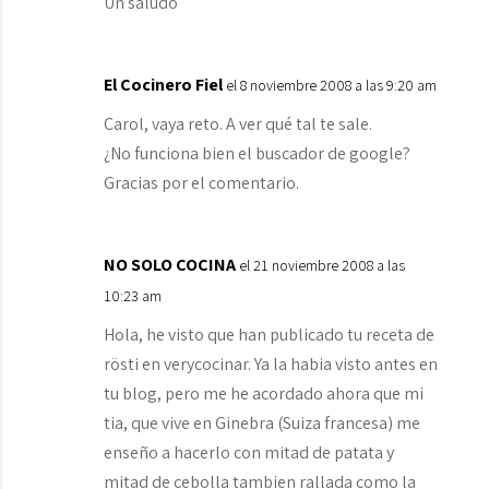
Un saludo
El Cocinero Fiel
el 8 noviembre 2008 a las 9:20 am
Carol, vaya reto. A ver qué tal te sale.
¿No funciona bien el buscador de google?
Gracias por el comentario.
NO SOLO COCINA
el 21 noviembre 2008 a las
10:23 am
Hola, he visto que han publicado tu receta de
rösti en verycocinar. Ya la habia visto antes en
tu blog, pero me he acordado ahora que mi
tia, que vive en Ginebra (Suiza francesa) me
enseño a hacerlo con mitad de patata y
mitad de cebolla tambien rallada como la