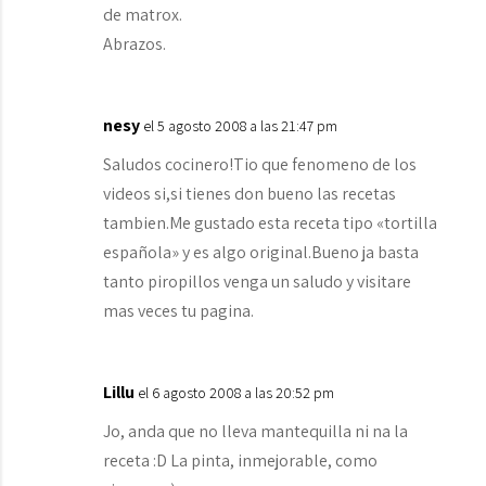
de matrox.
Abrazos.
nesy
el 5 agosto 2008 a las 21:47 pm
Saludos cocinero!Tio que fenomeno de los
videos si,si tienes don bueno las recetas
tambien.Me gustado esta receta tipo «tortilla
española» y es algo original.Bueno ja basta
tanto piropillos venga un saludo y visitare
mas veces tu pagina.
Lillu
el 6 agosto 2008 a las 20:52 pm
Jo, anda que no lleva mantequilla ni na la
receta :D La pinta, inmejorable, como