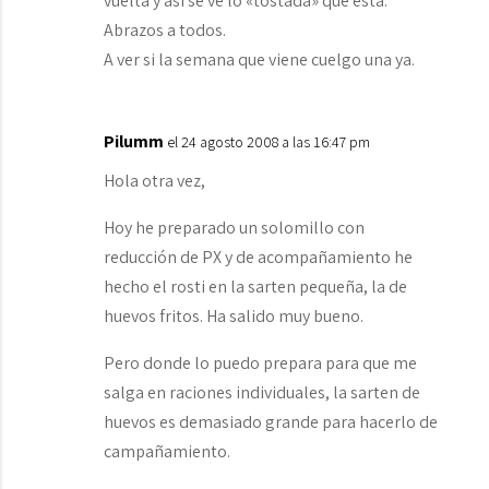
vuelta y así se ve lo «tostada» que está.
Abrazos a todos.
A ver si la semana que viene cuelgo una ya.
Pilumm
el 24 agosto 2008 a las 16:47 pm
Hola otra vez,
Hoy he preparado un solomillo con
reducción de PX y de acompañamiento he
hecho el rosti en la sarten pequeña, la de
huevos fritos. Ha salido muy bueno.
Pero donde lo puedo prepara para que me
salga en raciones individuales, la sarten de
huevos es demasiado grande para hacerlo de
campañamiento.