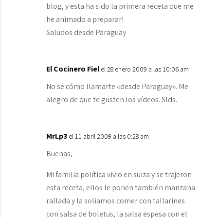
blog, y esta ha sido la primera receta que me
he animado a preparar!
Saludos desde Paraguay
El Cocinero Fiel
el 28 enero 2009 a las 10:06 am
No sé cómo llamarte «desde Paraguay». Me
alegro de que te gusten los vídeos. Slds.
MrLp3
el 11 abril 2009 a las 0:28 am
Buenas,
Mi familia política vivio en suiza y se trajeron
esta receta, ellos le ponen también manzana
rallada y la soliamos comer con tallarines
con salsa de boletus, la salsa espesa con el