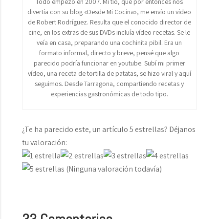
Todo empezó en 2007. Mi tío, que por entonces nos
divertía con su blog «Desde Mi Cocina», me envío un vídeo
de Robert Rodríguez. Resulta que el conocido director de
cine, en los extras de sus DVDs incluía vídeo recetas. Se le
veía en casa, preparando una cochinita pibil. Era un
formato informal, directo y breve, pensé que algo
parecido podría funcionar en youtube. Subí mi primer
vídeo, una receta de tortilla de patatas, se hizo viral y aquí
seguimos. Desde Tarragona, compartiendo recetas y
experiencias gastronómicas de todo tipo.
¿Te ha parecido este, un artículo 5 estrellas? Déjanos
tu valoración:
(Ninguna valoración todavía)