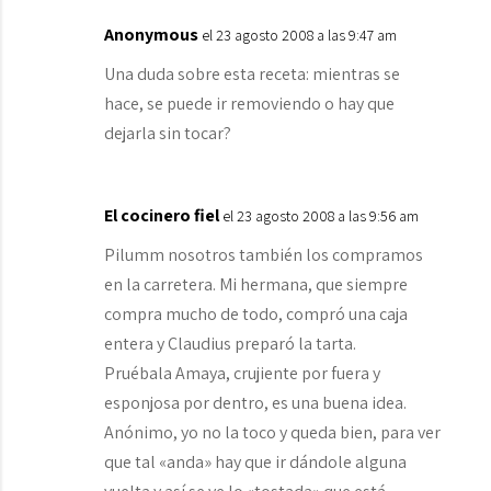
Anonymous
el 23 agosto 2008 a las 9:47 am
Una duda sobre esta receta: mientras se
hace, se puede ir removiendo o hay que
dejarla sin tocar?
El cocinero fiel
el 23 agosto 2008 a las 9:56 am
Pilumm nosotros también los compramos
en la carretera. Mi hermana, que siempre
compra mucho de todo, compró una caja
entera y Claudius preparó la tarta.
Pruébala Amaya, crujiente por fuera y
esponjosa por dentro, es una buena idea.
Anónimo, yo no la toco y queda bien, para ver
que tal «anda» hay que ir dándole alguna