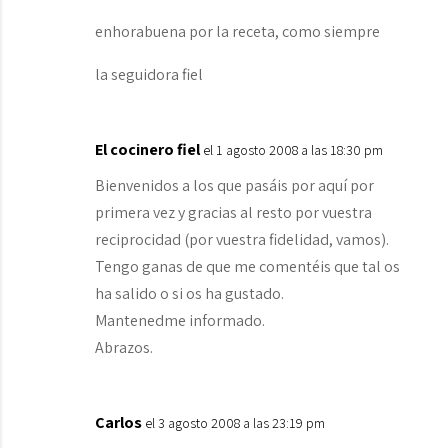
enhorabuena por la receta, como siempre
la seguidora fiel
El cocinero fiel
el 1 agosto 2008 a las 18:30 pm
Bienvenidos a los que pasáis por aquí por
primera vez y gracias al resto por vuestra
reciprocidad (por vuestra fidelidad, vamos).
Tengo ganas de que me comentéis que tal os
ha salido o si os ha gustado.
Mantenedme informado.
Abrazos.
Carlos
el 3 agosto 2008 a las 23:19 pm