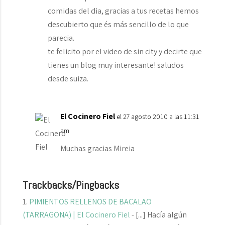
comidas del dia, gracias a tus recetas hemos
descubierto que és más sencillo de lo que
parecia.
te felicito por el video de sin city y decirte que
tienes un blog muy interesante! saludos
desde suiza.
El Cocinero Fiel
el 27 agosto 2010 a las 11:31
am
Muchas gracias Mireia
Trackbacks/Pingbacks
PIMIENTOS RELLENOS DE BACALAO
(TARRAGONA) | El Cocinero Fiel
- [...] Hacía algún