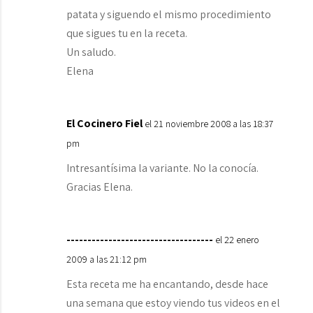
patata y siguendo el mismo procedimiento
que sigues tu en la receta.
Un saludo.
Elena
El Cocinero Fiel
el 21 noviembre 2008 a las 18:37
pm
Intresantísima la variante. No la conocía.
Gracias Elena.
-----------------------------------
el 22 enero
2009 a las 21:12 pm
Esta receta me ha encantando, desde hace
una semana que estoy viendo tus videos en el