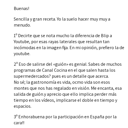
Buenas!
Sencilla y gran receta. Yo la suelo hacer muy muy a
menudo.
1º Decirte que se nota mucho la diferencia de Blip a
Youtube, por esas rayas laterales que resultan tan
incómodas en la imagen fija. En mi opinión, prefiero la de
youtube.
2º Eso de salirse del «guión» es genial. Sabes de muchos
programas de Canal Cocina en el que salen hasta los
supermedercados? pues es un detalle que acerca.
No sé; la gastronomía es vida, ocmo vida son esos
montes que nos has regalado en visión. Me encanta, esa
salida de guión.y aprecio que ello implica perder más
tiempo en los vídeos, implicarse el doble en tiempo y
espacios.
3º Enhorabuena por la participación en España por la
cara!!