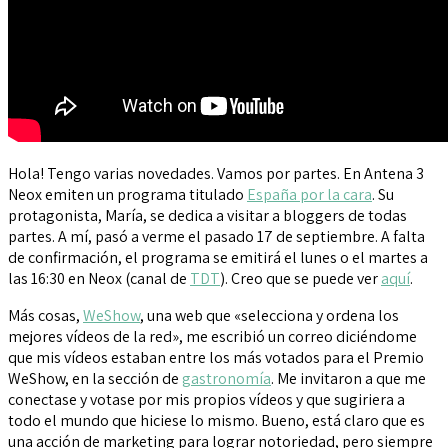
Hola! Tengo varias novedades. Vamos por partes. En Antena 3
Neox emiten un programa titulado
España por la cara
. Su
protagonista, María, se dedica a visitar a bloggers de todas
partes. A mí, pasó a verme el pasado 17 de septiembre. A falta
de confirmación, el programa se emitirá el lunes o el martes a
las 16:30 en Neox (canal de
TDT
). Creo que se puede ver
aquí
.
Más cosas,
WeShow
, una web que «selecciona y ordena los
mejores vídeos de la red», me escribió un correo diciéndome
que mis vídeos estaban entre los más votados para el Premio
WeShow, en la sección de
gastronomía
. Me invitaron a que me
conectase y votase por mis propios vídeos y que sugiriera a
todo el mundo que hiciese lo mismo. Bueno, está claro que es
una acción de marketing para lograr notoriedad, pero siempre