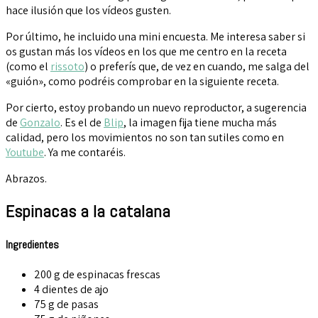
hace ilusión que los vídeos gusten.
Por último, he incluido una mini encuesta. Me interesa saber si
os gustan más los vídeos en los que me centro en la receta
(como el
rissoto
) o preferís que, de vez en cuando, me salga del
«guión», como podréis comprobar en la siguiente receta.
Por cierto, estoy probando un nuevo reproductor, a sugerencia
de
Gonzalo
. Es el de
Blip
, la imagen fija tiene mucha más
calidad, pero los movimientos no son tan sutiles como en
Youtube
. Ya me contaréis.
Abrazos.
Espinacas a la catalana
Ingredientes
200 g de espinacas frescas
4 dientes de ajo
75 g de pasas