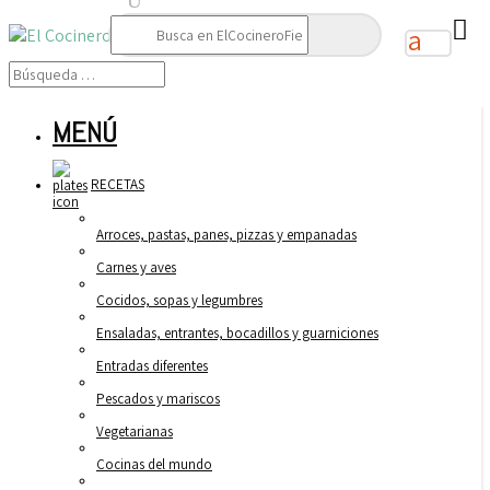
Buscar:
MENÚ
RECETAS
Arroces, pastas, panes, pizzas y empanadas
Carnes y aves
Cocidos, sopas y legumbres
Ensaladas, entrantes, bocadillos y guarniciones
Entradas diferentes
Pescados y mariscos
Vegetarianas
Cocinas del mundo