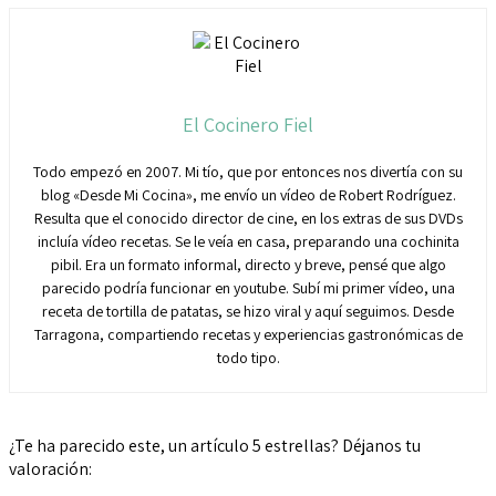
El Cocinero Fiel
Todo empezó en 2007. Mi tío, que por entonces nos divertía con su
blog «Desde Mi Cocina», me envío un vídeo de Robert Rodríguez.
Resulta que el conocido director de cine, en los extras de sus DVDs
incluía vídeo recetas. Se le veía en casa, preparando una cochinita
pibil. Era un formato informal, directo y breve, pensé que algo
parecido podría funcionar en youtube. Subí mi primer vídeo, una
receta de tortilla de patatas, se hizo viral y aquí seguimos. Desde
Tarragona, compartiendo recetas y experiencias gastronómicas de
todo tipo.
¿Te ha parecido este, un artículo 5 estrellas? Déjanos tu
valoración: