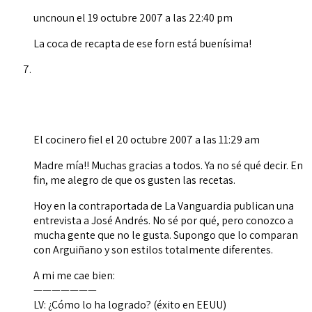
uncnoun
el 19 octubre 2007 a las 22:40 pm
La coca de recapta de ese forn está buenísima!
El cocinero fiel
el 20 octubre 2007 a las 11:29 am
Madre mía!! Muchas gracias a todos. Ya no sé qué decir. En
fin, me alegro de que os gusten las recetas.
Hoy en la contraportada de La Vanguardia publican una
entrevista a José Andrés. No sé por qué, pero conozco a
mucha gente que no le gusta. Supongo que lo comparan
con Arguiñano y son estilos totalmente diferentes.
A mi me cae bien:
———————
LV: ¿Cómo lo ha logrado? (éxito en EEUU)