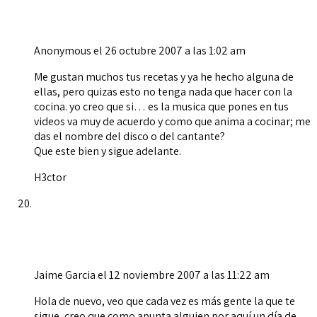
Anonymous
el 26 octubre 2007 a las 1:02 am
Me gustan muchos tus recetas y ya he hecho alguna de
ellas, pero quizas esto no tenga nada que hacer con la
cocina. yo creo que si… es la musica que pones en tus
videos va muy de acuerdo y como que anima a cocinar; me
das el nombre del disco o del cantante?
Que este bien y sigue adelante.
H3ctor
Jaime Garcia
el 12 noviembre 2007 a las 11:22 am
Hola de nuevo, veo que cada vez es más gente la que te
sigue, creo que como apunta alguien por aquí un día de