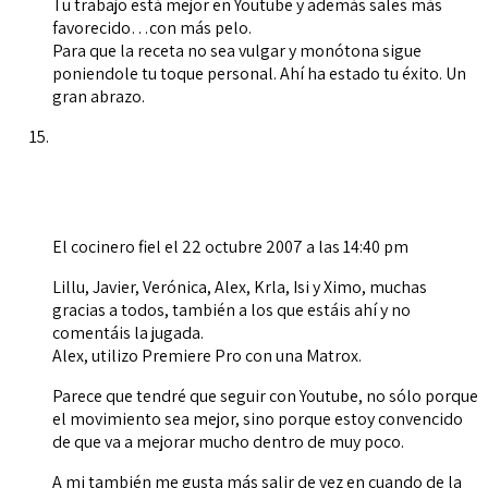
Tu trabajo está mejor en Youtube y además sales más
favorecido…con más pelo.
Para que la receta no sea vulgar y monótona sigue
poniendole tu toque personal. Ahí ha estado tu éxito. Un
gran abrazo.
El cocinero fiel
el 22 octubre 2007 a las 14:40 pm
Lillu, Javier, Verónica, Alex, Krla, Isi y Ximo, muchas
gracias a todos, también a los que estáis ahí y no
comentáis la jugada.
Alex, utilizo Premiere Pro con una Matrox.
Parece que tendré que seguir con Youtube, no sólo porque
el movimiento sea mejor, sino porque estoy convencido
de que va a mejorar mucho dentro de muy poco.
A mi también me gusta más salir de vez en cuando de la