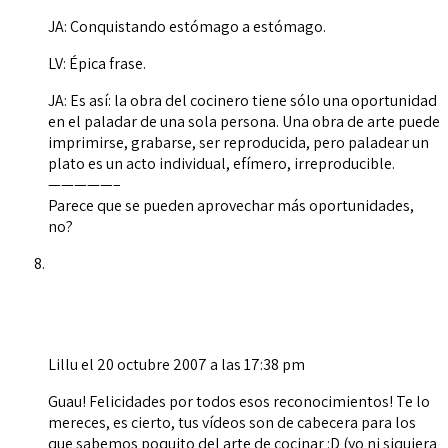
JA: Conquistando estómago a estómago.
LV: Épica frase.
JA: Es así: la obra del cocinero tiene sólo una oportunidad
en el paladar de una sola persona. Una obra de arte puede
imprimirse, grabarse, ser reproducida, pero paladear un
plato es un acto individual, efímero, irreproducible.
—————–
Parece que se pueden aprovechar más oportunidades,
no?
Lillu
el 20 octubre 2007 a las 17:38 pm
Guau! Felicidades por todos esos reconocimientos! Te lo
mereces, es cierto, tus vídeos son de cabecera para los
que sabemos poquito del arte de cocinar :D (yo ni siquiera