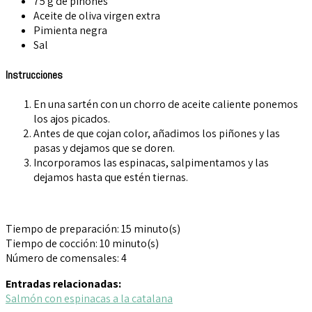
75 g de piñones
Aceite de oliva virgen extra
Pimienta negra
Sal
Instrucciones
En una sartén con un chorro de aceite caliente ponemos
los ajos picados.
Antes de que cojan color, añadimos los piñones y las
pasas y dejamos que se doren.
Incorporamos las espinacas, salpimentamos y las
dejamos hasta que estén tiernas.
Tiempo de preparación:
15 minuto(s)
Tiempo de cocción:
10 minuto(s)
Número de comensales:
4
Entradas relacionadas:
Salmón con espinacas a la catalana