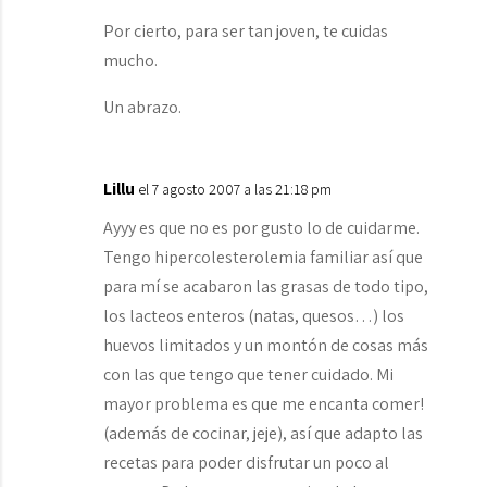
Por cierto, para ser tan joven, te cuidas
mucho.
Un abrazo.
Lillu
el 7 agosto 2007 a las 21:18 pm
Ayyy es que no es por gusto lo de cuidarme.
Tengo hipercolesterolemia familiar así que
para mí se acabaron las grasas de todo tipo,
los lacteos enteros (natas, quesos…) los
huevos limitados y un montón de cosas más
con las que tengo que tener cuidado. Mi
mayor problema es que me encanta comer!
(además de cocinar, jeje), así que adapto las
recetas para poder disfrutar un poco al