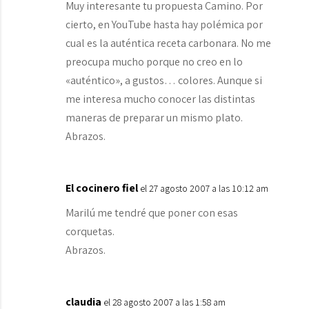
Muy interesante tu propuesta Camino. Por
cierto, en YouTube hasta hay polémica por
cual es la auténtica receta carbonara. No me
preocupa mucho porque no creo en lo
«auténtico», a gustos… colores. Aunque si
me interesa mucho conocer las distintas
maneras de preparar un mismo plato.
Abrazos.
El cocinero fiel
el 27 agosto 2007 a las 10:12 am
Marilú me tendré que poner con esas
corquetas.
Abrazos.
claudia
el 28 agosto 2007 a las 1:58 am