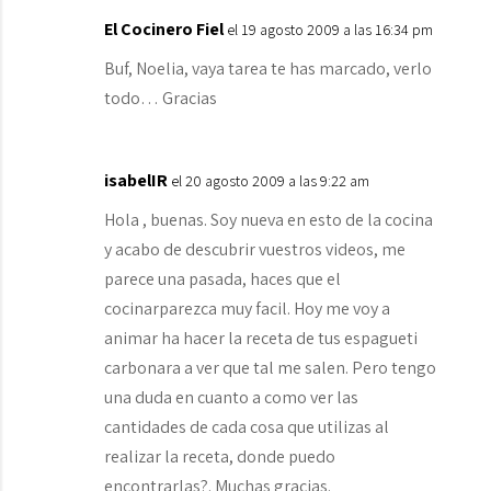
El Cocinero Fiel
el 19 agosto 2009 a las 16:34 pm
Buf, Noelia, vaya tarea te has marcado, verlo
todo… Gracias
isabelIR
el 20 agosto 2009 a las 9:22 am
Hola , buenas. Soy nueva en esto de la cocina
y acabo de descubrir vuestros videos, me
parece una pasada, haces que el
cocinarparezca muy facil. Hoy me voy a
animar ha hacer la receta de tus espagueti
carbonara a ver que tal me salen. Pero tengo
una duda en cuanto a como ver las
cantidades de cada cosa que utilizas al
realizar la receta, donde puedo
encontrarlas?. Muchas gracias.