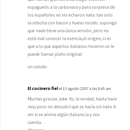
espaguetis a la carbonara y para sorpresa de
los españoles no les echaron nata. tan solo
la cebolla con bacon y huevo cocido. supongo
que nada tiene una única versión, pero no
está mal conocer la esencia,el origen, si es
que a lo que aquellos italianos hicieron se le
puede llamar plato original.
un saludo.
El cocinero fiel
el 13 agosto 2007 a las 9:45 am
Muchas gracias Jake. Yo, la verdad, hasta hace
muy poco no descubrí que se hacía sin nata. A
ver si se anima algún italiano/a y nos
cuenta…