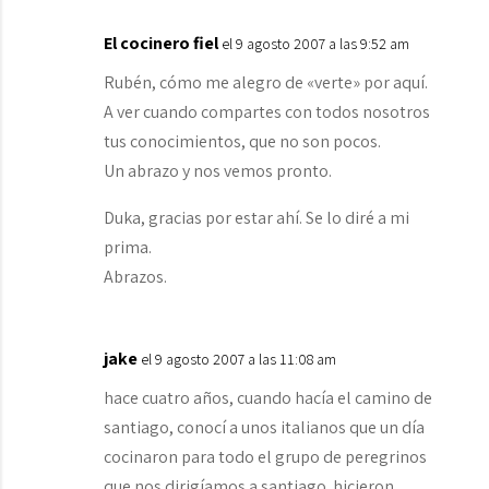
El cocinero fiel
el 9 agosto 2007 a las 9:52 am
Rubén, cómo me alegro de «verte» por aquí.
A ver cuando compartes con todos nosotros
tus conocimientos, que no son pocos.
Un abrazo y nos vemos pronto.
Duka, gracias por estar ahí. Se lo diré a mi
prima.
Abrazos.
jake
el 9 agosto 2007 a las 11:08 am
hace cuatro años, cuando hacía el camino de
santiago, conocí a unos italianos que un día
cocinaron para todo el grupo de peregrinos
que nos dirigíamos a santiago. hicieron