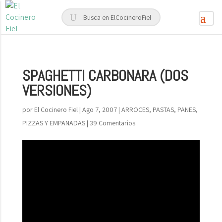
SPAGHETTI CARBONARA (DOS
VERSIONES)
por
El Cocinero Fiel
|
Ago 7, 2007
|
ARROCES, PASTAS, PANES,
PIZZAS Y EMPANADAS
|
39 Comentarios