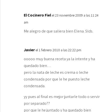
El Cocinero Fiel
el 23 noviembre 2009 a las 11:24
am
Me alegro de que saliera bien Elena. Slds.
Javier
el 1 febrero 2010 a las 22:22 pm
ooooo muy buena receta ya la intente y ha
quedado bien…
pero la nata de leche es crema o leche
condensada por que le he puesto leche
condensada.
yy pues al final es mejor juntarle todo o servir
por separado??
por que le he juntado y ha quedado bien