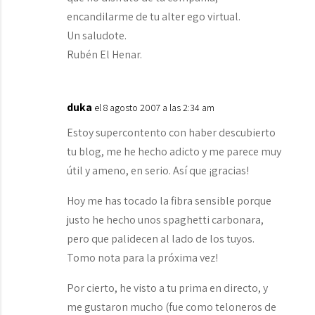
encandilarme de tu alter ego virtual.
Un saludote.
Rubén El Henar.
duka
el 8 agosto 2007 a las 2:34 am
Estoy supercontento con haber descubierto
tu blog, me he hecho adicto y me parece muy
útil y ameno, en serio. Así que ¡gracias!
Hoy me has tocado la fibra sensible porque
justo he hecho unos spaghetti carbonara,
pero que palidecen al lado de los tuyos.
Tomo nota para la próxima vez!
Por cierto, he visto a tu prima en directo, y
me gustaron mucho (fue como teloneros de