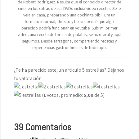
de Robert Rodríguez. Resulta que el conocido director de
cine, en los extras de sus DVDs incluía vídeo recetas. Se le
veía en casa, preparando una cochinita pibil. Era un
formato informal, directo y breve, pensé que algo
parecido podría funcionar en youtube. Subí mi primer
vídeo, una receta de tortilla de patatas, se hizo viral y aquí
seguimos. Desde Tarragona, compartiendo recetas y
experiencias gastronómicas de todo tipo.
¿Te ha parecido este, un artículo 5 estrellas? Déjanos
tu valoración:
(
1
votos, promedio:
5,00
de 5)
39 Comentarios