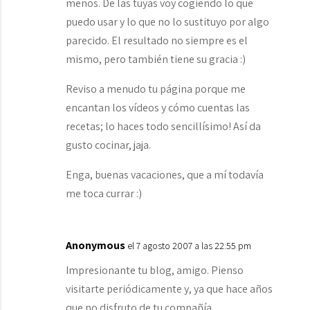
menos. De las tuyas voy cogiendo lo que
puedo usar y lo que no lo sustituyo por algo
parecido. El resultado no siempre es el
mismo, pero también tiene su gracia :)
Reviso a menudo tu página porque me
encantan los vídeos y cómo cuentas las
recetas; lo haces todo sencillísimo! Así da
gusto cocinar, jaja.
Enga, buenas vacaciones, que a mí todavía
me toca currar :)
Anonymous
el 7 agosto 2007 a las 22:55 pm
Impresionante tu blog, amigo. Pienso
visitarte periódicamente y, ya que hace años
que no disfruto de tu compañía,