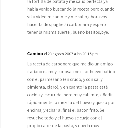
la tortilla de patata y me salio perfecta ya
habia venido buscando la receta pero cuando
vi tu video me anime y me salio,ahora voy
hacer la de spaghetti carbonara y espero
tener la misma suerte , bueno besitos,bye.
Camino
el 23 agosto 2007 a las 20:16 pm
La receta de carbonara que me dio un amigo
italiano es muy curiosa: mezclar huevo batido
con el parmesano (en crudo, y con sal y
pimienta, claro), y en cuanto la pasta está
cocida y escurrida, pero muy caliente, añadir
rápidamente la mezcla del huevo y queso por
encima, y echar al final el bacon frito. Se
revuelve todo y el huevo se cuaja con el
propio calor de la pasta, y queda muy