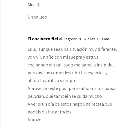
Muse).
Un saludo!
El cocinero fiel
el 9 agosto 2007 a las 9:50 am
Lillu, aunque sea una situación muy diferente,
yo viví un año con mi suegra y estuve
cocinando sin sal, todo me parecía insípido,
pero así fue como descubrí las especias y
ahora las utilizo siempre.
Aprovecho este post para saludar a los papas
de Arian, qué también se cuida mucho.
A ver si un día de estos hago una receta que
podáis disfrutar todos.
Abrazos.