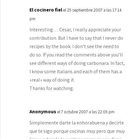
El cocinero fiel
el 25 septiembre 2007 a las 17:14
pm
Interesting… Cesar, I really appreciate your
contribution. But I have to say that I never do
recipes by the book. I don’t see the need to
do so. If you read the comments above you’ll
see different ways of doing carbonara. In fact,
I know some Italians and each of them has a
«real» way of doing it.
Thanks for watching.
Anonymous
el 7 octubre 2007 a las 22:05 pm
Simplemente darte la enhorabuena y decirte
que te sigo porque cocinas muy pero que muy