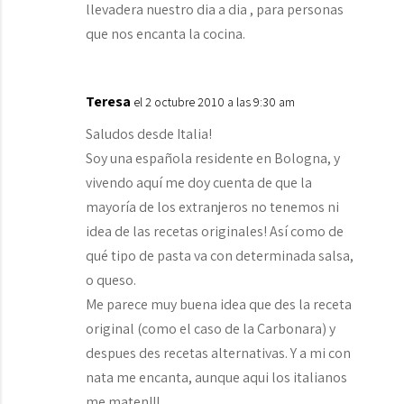
llevadera nuestro dia a dia , para personas
que nos encanta la cocina.
Teresa
el 2 octubre 2010 a las 9:30 am
Saludos desde Italia!
Soy una española residente en Bologna, y
vivendo aquí me doy cuenta de que la
mayoría de los extranjeros no tenemos ni
idea de las recetas originales! Así como de
qué tipo de pasta va con determinada salsa,
o queso.
Me parece muy buena idea que des la receta
original (como el caso de la Carbonara) y
despues des recetas alternativas. Y a mi con
nata me encanta, aunque aqui los italianos
me maten!!!