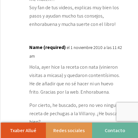
Soy fan de tus videos, explicas muy bien los
pasos y ayudan mucho tus consejos,
enhorabuena y mucha suerte con el libro!
Name (required)
el 1 noviembre 2010 a las 11:42
am
Hola, ayer hice la receta con nata (vinieron
visitas a micasa) y quedaron contentísimos.
He de añadir que no sé hacer ni un huevo
frito. Gracias por la web. Enhorabuena.
Por cierto, he buscado, pero no veo ninguna
receta de pechugas a la Villaroy. ¿He buscado
bien?
Txaber Allué
Redes sociales
Contacto