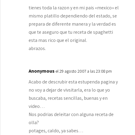
tienes toda la razon y en mi pais «mexico» el
mismo platillo dependiendo del estado, se
prepara de diferente manera y la verdad es
que te aseguro que tu receta de spaghetti
esta mas rico que el original.
abrazos.
Anonymous
el 29 agosto 2007 a las 23:08 pm
Acabo de descrubir esta estupenda pagina y
no voy a dejar de vivsitarla, era lo que yo
buscaba, recetas sencillas, buenas y en
video…
Nos podrias deleitar con alguna receta de
olla?
potages, caldo, ya sabes…