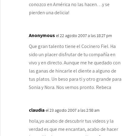
conozco en América no las hacen…y se
pierden una delicia!
Anonymous
el 22 agosto 2007 a las 18:27 pm
Que gran talento tiene el Cocinero Fiel. Ha
sido un placer disfrutar de tu compañía en
vivo y en directo. Aunque me he quedado con
las ganas de hincarle el diente a alguno de
tus platos. Un beso para ti y otro grande para
Sonia y Nora. Nos vemos pronto. Rebeca
claudia
el 23 agosto 2007 a las 2:58 am
hola,yo acabo de descubrir tus videos y la
verdad es que me encantan, acabo de hacer