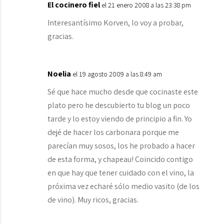
El cocinero fiel
el 21 enero 2008 a las 23:38 pm
Interesantísimo Korven, lo voy a probar,
gracias.
Noelia
el 19 agosto 2009 a las 8:49 am
Sé que hace mucho desde que cocinaste este
plato pero he descubierto tu blog un poco
tarde y lo estoy viendo de principio a fin. Yo
dejé de hacer los carbonara porque me
parecían muy sosos, los he probado a hacer
de esta forma, y chapeau! Coincido contigo
en que hay que tener cuidado con el vino, la
próxima vez echaré sólo medio vasito (de los
de vino). Muy ricos, gracias.