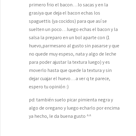
primero frio el bacon…lo sacas y en la
grasiya que deja el bacon echas los
spaguettis (ya cocidos) para que así se
suelten un poco…luego echas el bacon y la
salsa la preparo en un bol aparte con (1
huevo,parmesano al gusto sin pasarse y que
no quede muy espeso, nata y algo de leche
para poder ajustar la textura luego) y es
moverlo hasta que quede la textura y sin
dejar cuajar el huevo…a ver q te parece,
espero tu opinión :)
pd: también suelo picar pimienta negra y
algo de oregano y luego echarlo por encima
ya hecho, le da buena gusto ^^