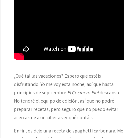
¿Qué tal las vacaciones? Espero que estéis
disfrutando. Yo me voy esta noche, así que hasta
principios de septiembre
El Cocinero Fiel
descansa.
No tendré el equipo de edición, así que no podré
preparar recetas, pero seguro que no puedo evitar
acercarme a un ciber a ver qué contáis.
En fin, os dejo una receta de spaghetti carbonara. Me