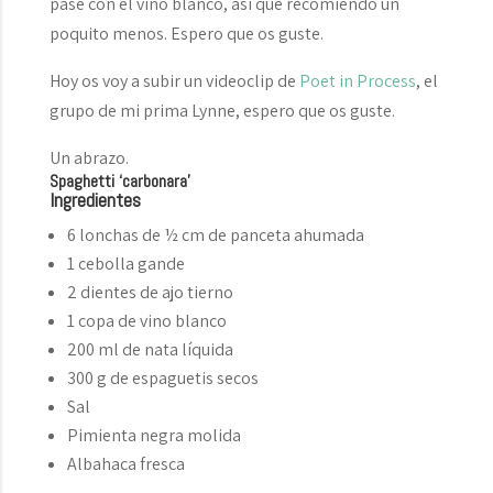
pasé con el vino blanco, así que recomiendo un
poquito menos. Espero que os guste.
Hoy os voy a subir un videoclip de
Poet in Process
, el
grupo de mi prima Lynne, espero que os guste.
Un abrazo.
Spaghetti ‘carbonara’
Ingredientes
6 lonchas de ½ cm de panceta ahumada
1 cebolla gande
2 dientes de ajo tierno
1 copa de vino blanco
200 ml de nata líquida
300 g de espaguetis secos
Sal
Pimienta negra molida
Albahaca fresca