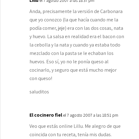
Lillu
el 7 agosto 2007 a las 18:37 pm
Anda, precisamente la versión de Carbonara
que yo conozco (la que hacía cuando me la
podía comer, jeje) era con las dos cosas, nata
y huevo. La salsa en realidad era el bacon con
la cebolla y la nata y cuando ya estaba todo
mezclado con la pasta se le echaban los
huevos. Eso sí, yo no le ponía queso al
cocinarlo, y seguro que está mucho mejor
con queso!
saluditos
El cocinero fiel
el 7 agosto 2007 a las 18:51 pm
Veo que estás online Lillu. Me alegro de que
coincida con tu receta, tenía mis dudas.