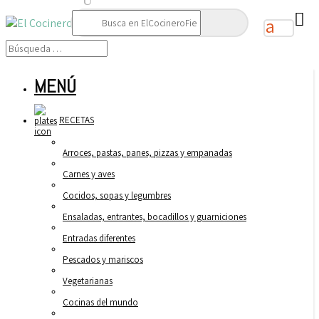
Buscar:
MENÚ
RECETAS
Arroces, pastas, panes, pizzas y empanadas
Carnes y aves
Cocidos, sopas y legumbres
Ensaladas, entrantes, bocadillos y guarniciones
Entradas diferentes
Pescados y mariscos
Vegetarianas
Cocinas del mundo