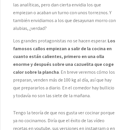
las analíticas, pero dan cierta envidia los que
empiezan o acaban un turno con unos torreznos. Y
también envidiamos a los que desayunan morro con
alubias, ¿verdad?
Los grandes protagonistas no se hacen esperar.
Los
famosos callos empiezan a salir de la cocina en
cuanto están calientes, primero en una olla
enorme y después sobre una cazuelita que coge
calor sobre la plancha
. En breve veremos cómo los
preparan, venden más de 100 kg al día, así que hay
que prepararlos a diario. En el comedor hay bullicio
y todavía no son las siete de la mañana.
Tengo la teoría de que nos gusta ver cocinar porque
ya no cocinamos. Diría que el éxito de las vídeo
recetas en youtube, sus versiones en instagram o en