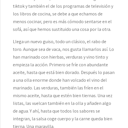
tiktok y también el de los programas de televisión y
los libros de cocina, se debe a que echamos de
menos cocinar, pero es más cómodo sentarse en el
sofá, así que hemos sustituido una cosa por la otra.
Llega un nuevo guiso, todo un clásico, el rabo de
toro. Aunque sea de vaca, nos gusta llamarlos así. Lo
han marinado con hierbas, verduras y vino tinto y
empieza la acción. Primero se fríe con abundante
aceite, hasta que está bien dorado. Después lo pasan
a una olla enorme donde han volcado el vino del
marinado. Las verduras, también las fríen en el
mismo aceite, hasta que estén bien tiernas. Una vez
listas, las vuelcan también en la olla y añaden algo
de agua. Y ahí, hasta que todos los sabores se
integran, la salsa coge cuerpo y la carne queda bien
tierna. Una maravilla.