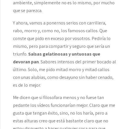
ambiente, simplemente no es lo mismo, por mucho
que se parezca.
Y ahora, vamos a ponernos serios con carrillera,
rabo, morro y, como no, los famosos callos. Que
conste que pido en exceso por vosotros. Pediría lo
mismo, pero para compartir y seguro que sería un
triunfo.
Salsas gelatinosas y untuosas que
devoran pan
. Sabores intensos del primer bocado al
último. Solo, me pido mitad morro y mitad callos
con unas alubias, como desayuno sin haber cenado,
es de lo mejor.
Me dicen que si filosofara menos y no fuese tan
pedante los vídeos funcionarían mejor. Claro que me
gusta que tengan éxito, sino, no los haría, pero a
estas alturas creo que está bastante claro que no
estoy dispuesto a hacer cualquier cosa para que