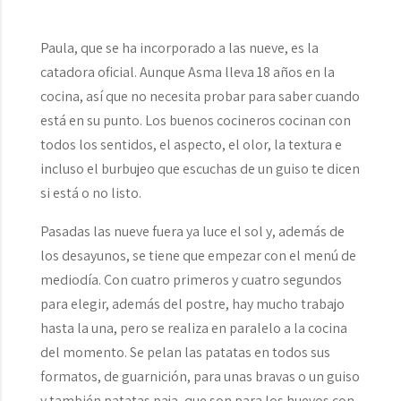
Paula, que se ha incorporado a las nueve, es la
catadora oficial. Aunque Asma lleva 18 años en la
cocina, así que no necesita probar para saber cuando
está en su punto. Los buenos cocineros cocinan con
todos los sentidos, el aspecto, el olor, la textura e
incluso el burbujeo que escuchas de un guiso te dicen
si está o no listo.
Pasadas las nueve fuera ya luce el sol y, además de
los desayunos, se tiene que empezar con el menú de
mediodía. Con cuatro primeros y cuatro segundos
para elegir, además del postre, hay mucho trabajo
hasta la una, pero se realiza en paralelo a la cocina
del momento. Se pelan las patatas en todos sus
formatos, de guarnición, para unas bravas o un guiso
y también patatas paja, que son para los huevos con