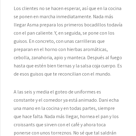
Los clientes no se hacen esperar, así que en la cocina
se ponen en marcha inmediatamente. Nada más
llegar Asma prepara los primeros bocadillos todavía
con el pan caliente. Y, en seguida, se pone con los
guisos. En concreto, con unas carrilleras que
preparan en el horno con hierbas aromáticas,
cebolla, zanahoria, apio y manteca. Después al fuego
hasta que estén bien tiernas y la salsa coja cuerpo. Es
de esos guisos que te reconcilian con el mundo.
A las seis y media el goteo de uniformes es
constante y el comedor ya está animado. Dani echa
una mano en la cocina y en todas partes, siempre
que hace falta. Nada más llegar, hornea el pan y los
croissants que sirven con el café y ahora toca
ponerse con unos torreznos. No sé que tal saldrán