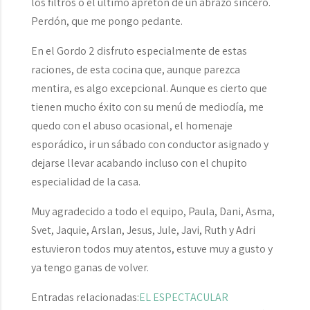
los filtros o el último apretón de un abrazo sincero.
Perdón, que me pongo pedante.
En el Gordo 2 disfruto especialmente de estas
raciones, de esta cocina que, aunque parezca
mentira, es algo excepcional. Aunque es cierto que
tienen mucho éxito con su menú de mediodía, me
quedo con el abuso ocasional, el homenaje
esporádico, ir un sábado con conductor asignado y
dejarse llevar acabando incluso con el chupito
especialidad de la casa.
Muy agradecido a todo el equipo, Paula, Dani, Asma,
Svet, Jaquie, Arslan, Jesus, Jule, Javi, Ruth y Adri
estuvieron todos muy atentos, estuve muy a gusto y
ya tengo ganas de volver.
Entradas relacionadas:
EL ESPECTACULAR