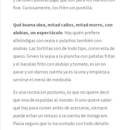
foie. Curiosamente, los fríen sin puntilla.
Qué buena idea, mitad callos, mitad morro, con
alubias, un espectáculo
. Hay quién prefiere
albóndigas con sepia o pulpitos también con
alubias. Las tortillas son de todo tipo, como esta de
queso. Sirven la sepia a la plancha con patatas fritas
y el bacalao frito con alubias y tomate, es un no
parar y sin darnos cuenta ya es la una y empieza a
servirse el menú de mediodía.
Es una cocina sin postureo, lo que no quiere decir
que viva de espaldas al mundo. Si uno quiere saber
qué hay para comer antes de acercarse, siempre
puede echar un vistazo a la cuenta de instagram.
Paula seguro que lo ha contado con todo detalle.