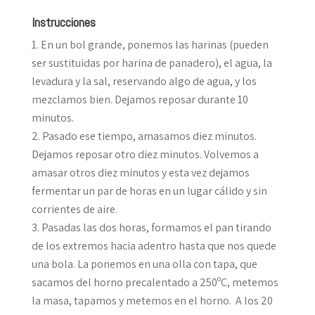
Instrucciones
En un bol grande, ponemos las harinas (pueden
ser sustituidas por harina de panadero), el agua, la
levadura y la sal, reservando algo de agua, y los
mezclamos bien. Dejamos reposar durante 10
minutos.
Pasado ese tiempo, amasamos diez minutos.
Dejamos reposar otro diez minutos. Volvemos a
amasar otros diez minutos y esta vez dejamos
fermentar un par de horas en un lugar cálido y sin
corrientes de aire.
Pasadas las dos horas, formamos el pan tirando
de los extremos hacia adentro hasta que nos quede
una bola. La ponemos en una olla con tapa, que
sacamos del horno precalentado a 250ºC, metemos
la masa, tapamos y metemos en el horno. A los 20