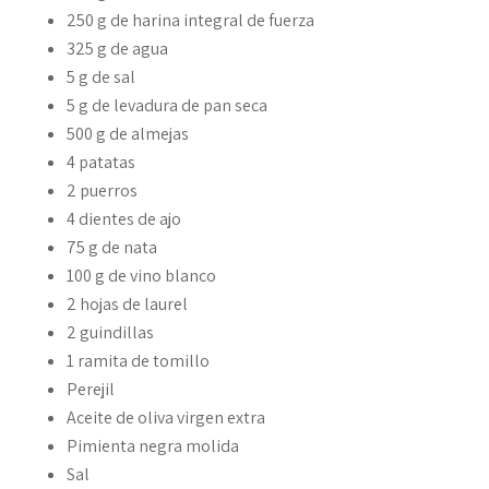
250 g de harina integral de fuerza
325 g de agua
5 g de sal
5 g de levadura de pan seca
500 g de almejas
4 patatas
2 puerros
4 dientes de ajo
75 g de nata
100 g de vino blanco
2 hojas de laurel
2 guindillas
1 ramita de tomillo
Perejil
Aceite de oliva virgen extra
Pimienta negra molida
Sal