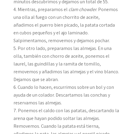
minutos descubrimos y dejamos un total de 55.
Mientras, preparamos el
clam chowder
. Ponemos
una olla al fuego con un chorrito de aceite,
añadimos el puerro bien picado, la patata cortada
en cubos pequeños y el ajo laminado.
Salpimentamos, removemos y dejamos pochar.
Por otro lado, preparamos las almejas. En una
olla, también con chorro de aceite, ponemos el
laurel, las guindillas y la ramita de tomillo,
removemos y añadimos las almejas y el vino blanco.
Dejamos que se abran.
Cuando lo hacen, escurrimos sobre un bol y con
ayuda de un colador. Descartamos las conchas y
reservamos las almejas.
Ponemos el caldo con las patatas, descartando la
arena que hayan podido soltar las almejas.
Removemos. Cuando la patata está tierna,
añadimos la nata, las almejas y el perejil picado.