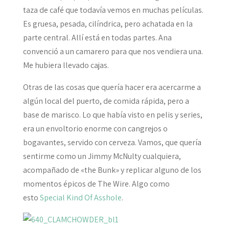
taza de café que todavía vemos en muchas películas.
Es gruesa, pesada, cilíndrica, pero achatada en la
parte central. Allí está en todas partes. Ana
convenció a un camarero para que nos vendiera una.
Me hubiera llevado cajas.
Otras de las cosas que quería hacer era acercarme a
algún local del puerto, de comida rápida, pero a
base de marisco. Lo que había visto en pelis y series,
era un envoltorio enorme con cangrejos o
bogavantes, servido con cerveza. Vamos, que quería
sentirme como un Jimmy McNulty cualquiera,
acompañado de «the Bunk» y replicar alguno de los
momentos épicos de The Wire. Algo como
esto
Special Kind Of Asshole
.