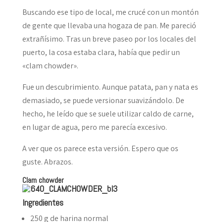
Buscando ese tipo de local, me crucé con un montón
de gente que llevaba una hogaza de pan. Me pareció
extrañísimo. Tras un breve paseo por los locales del
puerto, la cosa estaba clara, había que pedir un
«clam chowder».
Fue un descubrimiento. Aunque patata, pan y nata es
demasiado, se puede versionar suavizándolo. De
hecho, he leído que se suele utilizar caldo de carne,
en lugar de agua, pero me parecía excesivo.
A ver que os parece esta versión. Espero que os
guste. Abrazos.
Clam chowder
Ingredientes
250 g de harina normal