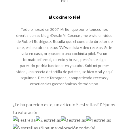
El Cocinero Fiel
Todo empezó en 2007. Mi tío, que por entonces nos
divertía con su blog «Desde Mi Cocina», me envío un vídeo
de Robert Rodríguez. Resulta que el conocido director de
cine, en los extras de sus DVDs incluía vídeo recetas. Se le
veía en casa, preparando una cochinita pibil. Era un
formato informal, directo y breve, pensé que algo
parecido podría funcionar en youtube. Subí mi primer
vídeo, una receta de tortilla de patatas, se hizo viral y aquí
seguimos. Desde Tarragona, compartiendo recetas y
experiencias gastronómicas de todo tipo.
¿Te ha parecido este, un artículo 5 estrellas? Déjanos
tu valoración:
(Ninguna valoración todavía)