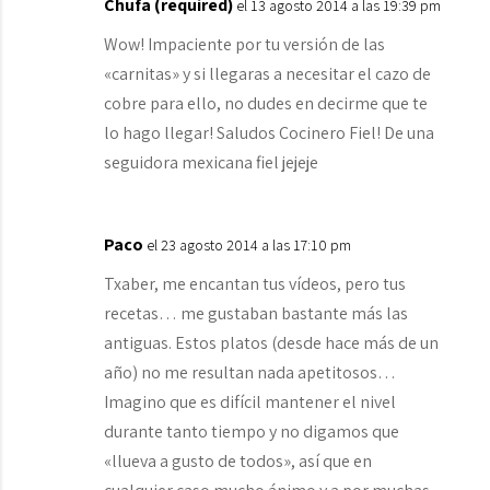
Chufa (required)
el 13 agosto 2014 a las 19:39 pm
Wow! Impaciente por tu versión de las
«carnitas» y si llegaras a necesitar el cazo de
cobre para ello, no dudes en decirme que te
lo hago llegar! Saludos Cocinero Fiel! De una
seguidora mexicana fiel jejeje
Paco
el 23 agosto 2014 a las 17:10 pm
Txaber, me encantan tus vídeos, pero tus
recetas… me gustaban bastante más las
antiguas. Estos platos (desde hace más de un
año) no me resultan nada apetitosos…
Imagino que es difícil mantener el nivel
durante tanto tiempo y no digamos que
«llueva a gusto de todos», así que en