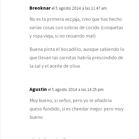
Breoknar
el 5 agosto 2014 a las 11:47 am
No es la primera vez jaja, creo que has hecho
varias cosas con sobras de cocido (croquetas
y ropa vieja, si no recuerdo mal)
Buena pinta el bocadillo, aunque sabiendo lo
que llevan las carnitas habría prescindido de
la sal y el aceite de oliva.
Agustin
el 5 agosto 2014 a las 14:25 pm
Muy bueno, si señor, pero yo le añadiria
queso fundido, si es cheedar mejor. pero muy
bueno