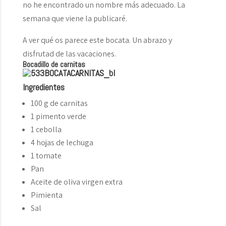
no he encontrado un nombre más adecuado. La
semana que viene la publicaré.
A ver qué os parece este bocata. Un abrazo y
disfrutad de las vacaciones.
Bocadillo de carnitas
Ingredientes
100 g de carnitas
1 pimento verde
1 cebolla
4 hojas de lechuga
1 tomate
Pan
Aceite de oliva virgen extra
Pimienta
Sal