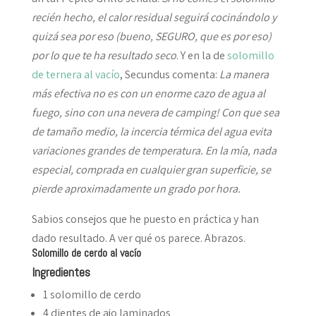
recién hecho, el calor residual seguirá cocinándolo y
quizá sea por eso (bueno, SEGURO, que es por eso)
por lo que te ha resultado seco
. Y en la de
solomillo
de ternera al vacío
, Secundus comenta:
La manera
más efectiva no es con un enorme cazo de agua al
fuego, sino con una nevera de camping! Con que sea
de tamaño medio, la incercia térmica del agua evita
variaciones grandes de temperatura. En la mía, nada
especial, comprada en cualquier gran superficie, se
pierde aproximadamente un grado por hora.
Sabios consejos que he puesto en práctica y han
dado resultado. A ver qué os parece. Abrazos.
Solomillo de cerdo al vacío
Ingredientes
1 solomillo de cerdo
4 dientes de ajo laminados