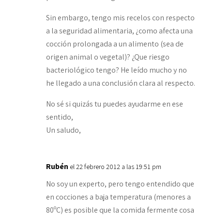
Sin embargo, tengo mis recelos con respecto
a la seguridad alimentaria, ¿como afecta una
cocción prolongada a un alimento (sea de
origen animal o vegetal)? ¿Que riesgo
bacteriológico tengo? He leído mucho y no
he llegado a una conclusión clara al respecto.
No sé si quizás tu puedes ayudarme en ese
sentido,
Un saludo,
Rubén
el 22 febrero 2012 a las 19:51 pm
No soy un experto, pero tengo entendido que
en cocciones a baja temperatura (menores a
80ºC) es posible que la comida fermente cosa