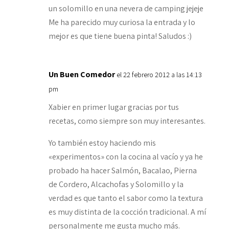
un solomillo en una nevera de camping jejeje
Me ha parecido muy curiosa la entrada y lo
mejor es que tiene buena pinta! Saludos :)
Un Buen Comedor
el 22 febrero 2012 a las 14:13
pm
Xabier en primer lugar gracias por tus
recetas, como siempre son muy interesantes.
Yo también estoy haciendo mis
«experimentos» con la cocina al vacío y ya he
probado ha hacer Salmón, Bacalao, Pierna
de Cordero, Alcachofas y Solomillo y la
verdad es que tanto el sabor como la textura
es muy distinta de la cocción tradicional. A mí
personalmente me gusta mucho más.