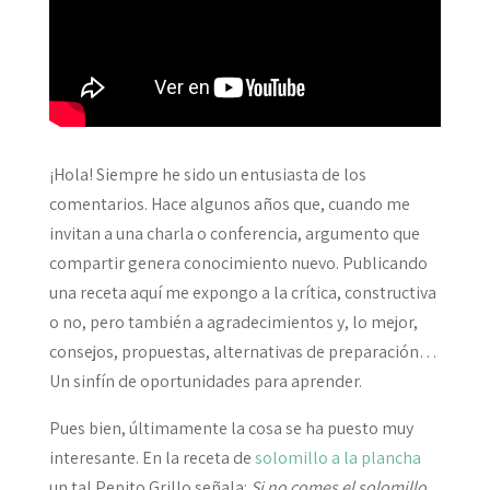
¡Hola! Siempre he sido un entusiasta de los
comentarios. Hace algunos años que, cuando me
invitan a una charla o conferencia, argumento que
compartir genera conocimiento nuevo. Publicando
una receta aquí me expongo a la crítica, constructiva
o no, pero también a agradecimientos y, lo mejor,
consejos, propuestas, alternativas de preparación…
Un sinfín de oportunidades para aprender.
Pues bien, últimamente la cosa se ha puesto muy
interesante. En la receta de
solomillo a la plancha
un tal Pepito Grillo señala:
Si no comes el solomillo