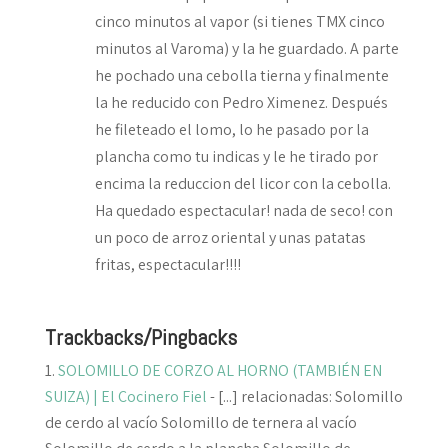
cinco minutos al vapor (si tienes TMX cinco
minutos al Varoma) y la he guardado. A parte
he pochado una cebolla tierna y finalmente
la he reducido con Pedro Ximenez. Después
he fileteado el lomo, lo he pasado por la
plancha como tu indicas y le he tirado por
encima la reduccion del licor con la cebolla.
Ha quedado espectacular! nada de seco! con
un poco de arroz oriental y unas patatas
fritas, espectacular!!!!
Trackbacks/Pingbacks
SOLOMILLO DE CORZO AL HORNO (TAMBIÉN EN
SUIZA) | El Cocinero Fiel
- [...] relacionadas: Solomillo
de cerdo al vacío Solomillo de ternera al vacío