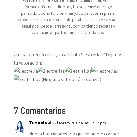
veía en casa, preparando una cochinita pibil. Era un
formato informal, directo y breve, pensé que algo
parecido podría funcionar en youtube. Subí mi primer
vídeo, una receta de tortilla de patatas, se hizo viral y aquí
seguimos. Desde Tarragona, compartiendo recetas y
experiencias gastronómicas de todo tipo.
¿Te ha parecido este, un artículo 5 estrellas? Déjanos
tu valoración:
(Ninguna valoración todavía)
7 Comentarios
Tuonela
el 22 febrero 2012 a las 12:12 pm
Nunca habría pensado que se puede cocinar