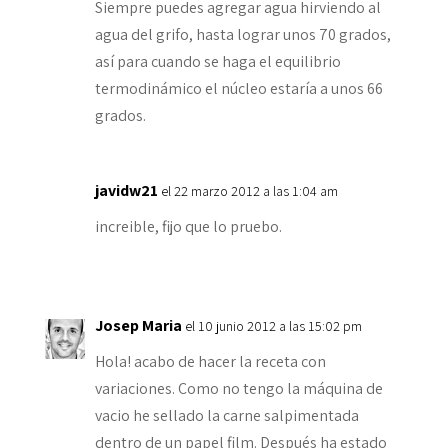
Siempre puedes agregar agua hirviendo al
agua del grifo, hasta lograr unos 70 grados,
así para cuando se haga el equilibrio
termodinámico el núcleo estaría a unos 66
grados.
javidw21
el 22 marzo 2012 a las 1:04 am
increible, fijo que lo pruebo.
Josep Maria
el 10 junio 2012 a las 15:02 pm
Hola! acabo de hacer la receta con
variaciones. Como no tengo la máquina de
vacio he sellado la carne salpimentada
dentro de un papel film. Después ha estado