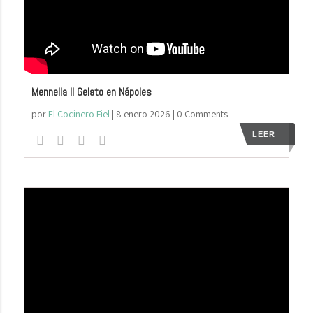
Mennella Il Gelato en Nápoles
por
El Cocinero Fiel
|
8 enero 2026
| 0 Comments
LEER