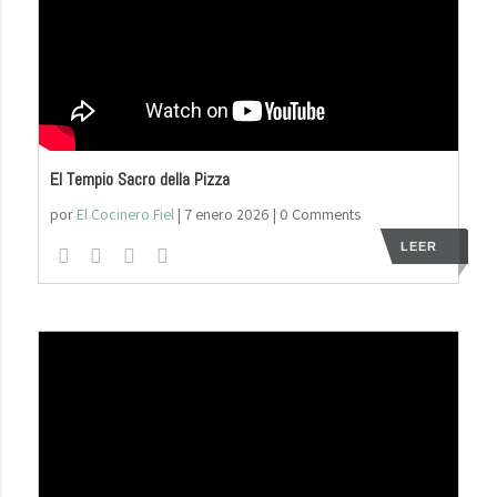
El Tempio Sacro della Pizza
por
El Cocinero Fiel
|
7 enero 2026
| 0 Comments
LEER