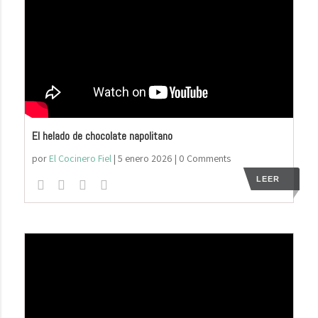
El helado de chocolate napolitano
por
El Cocinero Fiel
|
5 enero 2026
| 0 Comments
LEER