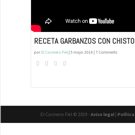
RECETA GARBANZOS CON CHIST
por
El Cocinero Fiel
|
5 mayo 2014
| 7 Comments
El Cocinero Fiel © 2019 -
Aviso legal
|
Polític