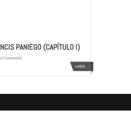
CIS PANIEGO (CAPÍTULO I)
50 Comments
LEER