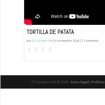
TORTILLA DE PATATA
por
El Cocinero Fiel
|
6 noviembre 2016
| 7 Comments
El Cocinero Fiel © 2019 -
Aviso legal
|
Polític