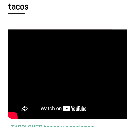
tacos