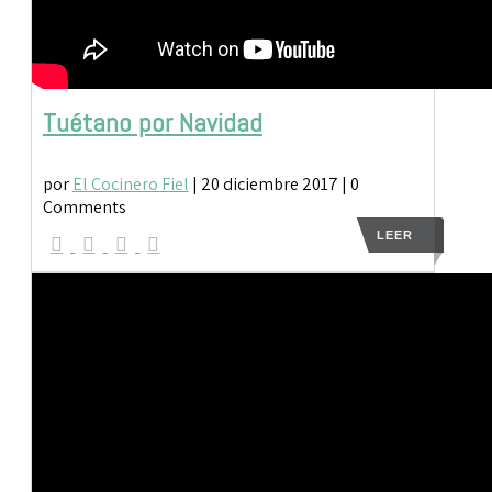
Tuétano por Navidad
por
El Cocinero Fiel
|
20 diciembre 2017
| 0
Comments
LEER