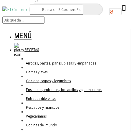
Buscar:
MENÚ
RECETAS
Arroces, pastas, panes, pizzas y empanadas
Carnes y aves
Cocidos, sopas y legumbres
Ensaladas, entrantes, bocadillos y guarniciones
Entradas diferentes
Pescados y mariscos
Vegetarianas
Cocinas del mundo