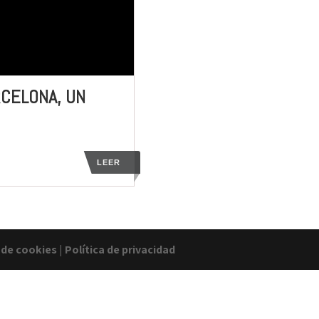
RCELONA, UN
LEER
a de cookies
|
Política de privacidad