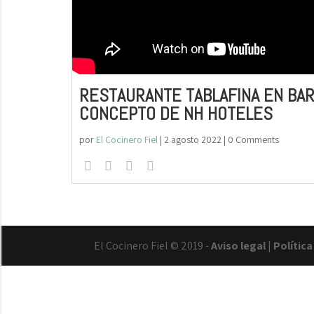
RESTAURANTE TABLAFINA EN BA
CONCEPTO DE NH HOTELES
por
El Cocinero Fiel
|
2 agosto 2022
| 0 Comments
El Cocinero Fiel © 2019 -
Aviso legal
|
Polític