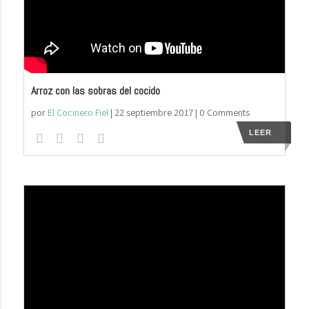
Arroz con las sobras del cocido
por
El Cocinero Fiel
|
22 septiembre 2017
| 0 Comments
LEER