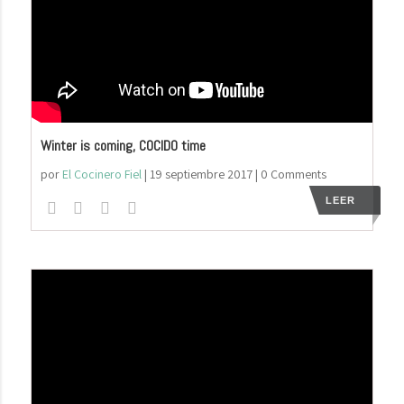
Winter is coming, COCIDO time
por
El Cocinero Fiel
|
19 septiembre 2017
| 0 Comments
LEER