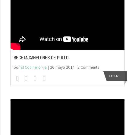
RECETA CANELONES DE POLLO
por
El Cocinero Fiel
|
26 mayo 2014
| 2 Comments
LEER