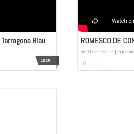
 Tarragona Blau
ROMESCO DE CON
por
El Cocinero Fiel
|
19 octubr
LEER