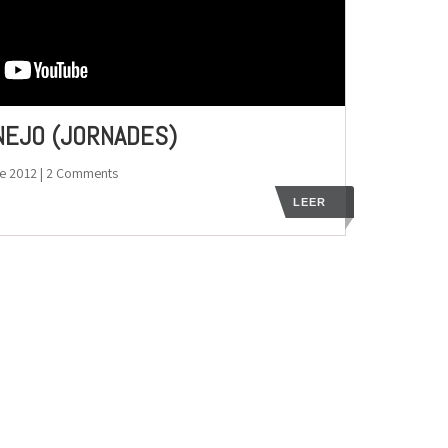
EJO (JORNADES)
e 2012
| 2 Comments
LEER