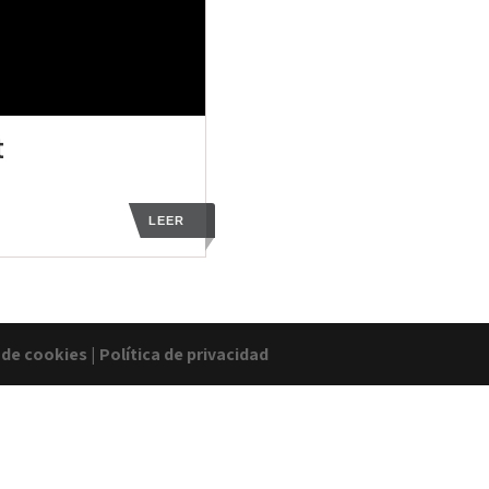
t
LEER
a de cookies
|
Política de privacidad