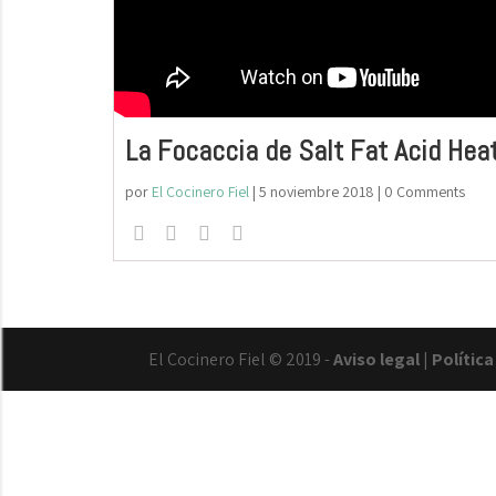
La Focaccia de Salt Fat Acid Hea
por
El Cocinero Fiel
|
5 noviembre 2018
| 0 Comments
El Cocinero Fiel © 2019 -
Aviso legal
|
Polític