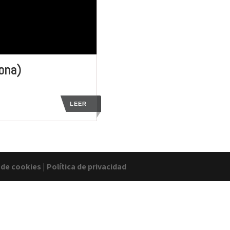
lona)
LEER
a de cookies
|
Política de privacidad