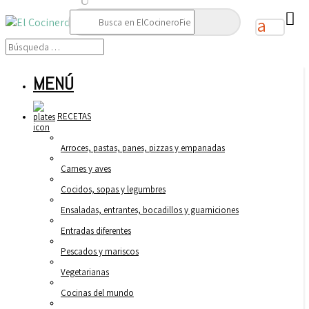
Buscar:
MENÚ
RECETAS
Arroces, pastas, panes, pizzas y empanadas
Carnes y aves
Cocidos, sopas y legumbres
Ensaladas, entrantes, bocadillos y guarniciones
Entradas diferentes
Pescados y mariscos
Vegetarianas
Cocinas del mundo