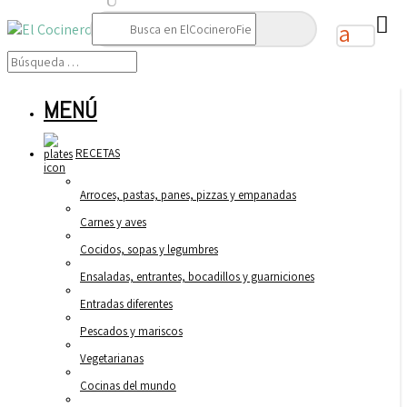
Buscar:
MENÚ
RECETAS
Arroces, pastas, panes, pizzas y empanadas
Carnes y aves
Cocidos, sopas y legumbres
Ensaladas, entrantes, bocadillos y guarniciones
Entradas diferentes
Pescados y mariscos
Vegetarianas
Cocinas del mundo