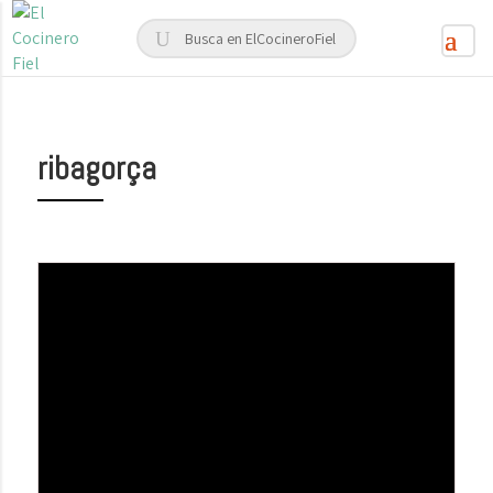
ribagorça