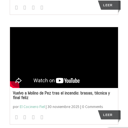
LEER
Vuelvo a Molino de Pez tras el incendio: brasas, técnica y
final feliz
por
El Cocinero Fiel
|
30 noviembre 2025
| 0 Comments
LEER