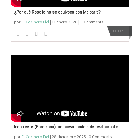
¿Por qué Rosalía no se equivoca con Malparit?
por
El Cocinero Fiel
|
11 enero 2026
| 0 Comments
LEER
Incorrecte (Barcelona): un nuevo modelo de restaurante
por
El Cocinero Fiel
|
28 diciembre 2025
| 0 Comments