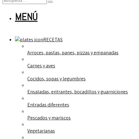
MENÚ
RECETAS
Arroces, pastas, panes, pizzas y empanadas
Carnes y aves
Cocidos, sopas y legumbres
Ensaladas, entrantes, bocadillos y guarniciones
Entradas diferentes
Pescados y mariscos
Vegetarianas