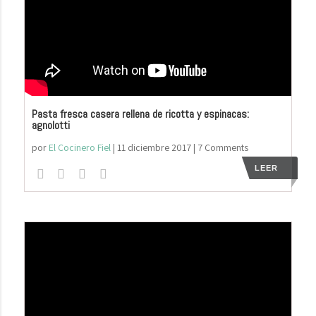
Pasta fresca casera rellena de ricotta y espinacas:
agnolotti
por
El Cocinero Fiel
|
11 diciembre 2017
| 7 Comments
LEER