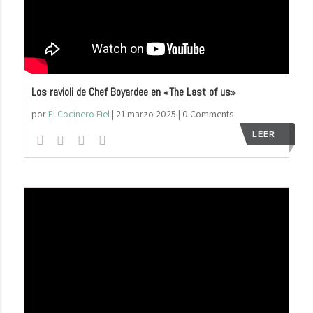
Los ravioli de Chef Boyardee en «The Last of us»
por
El Cocinero Fiel
|
21 marzo 2025
| 0 Comments
LEER