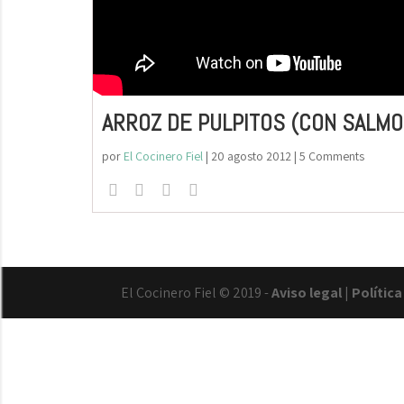
ARROZ DE PULPITOS (CON SALM
por
El Cocinero Fiel
|
20 agosto 2012
| 5 Comments
El Cocinero Fiel © 2019 -
Aviso legal
|
Polític