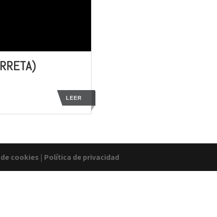
ORRETA)
LEER
a de cookies
|
Política de privacidad