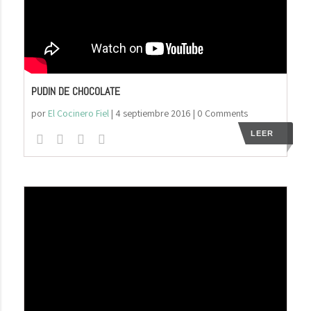
PUDIN DE CHOCOLATE
por
El Cocinero Fiel
|
4 septiembre 2016
| 0 Comments
LEER