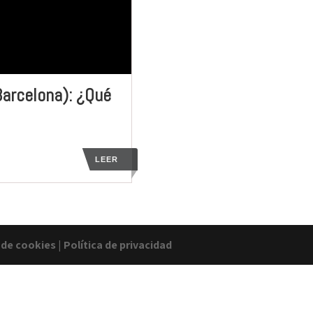
Barcelona): ¿Qué
LEER
a de cookies
|
Política de privacidad