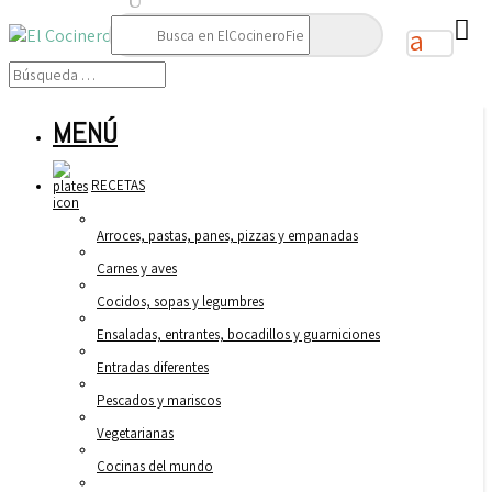
Buscar:
MENÚ
RECETAS
Arroces, pastas, panes, pizzas y empanadas
Carnes y aves
Cocidos, sopas y legumbres
Ensaladas, entrantes, bocadillos y guarniciones
Entradas diferentes
Pescados y mariscos
Vegetarianas
Cocinas del mundo