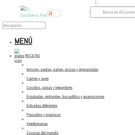
Buscar:
MENÚ
RECETAS
Arroces, pastas, panes, pizzas y empanadas
Carnes y aves
Cocidos, sopas y legumbres
Ensaladas, entrantes, bocadillos y guarniciones
Entradas diferentes
Pescados y mariscos
Vegetarianas
Cocinas del mundo