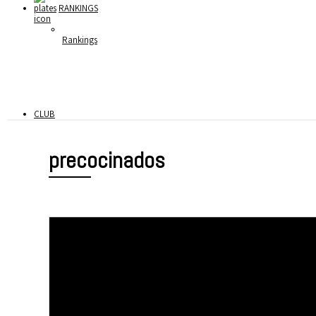
RANKINGS
Rankings
CLUB
precocinados