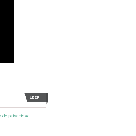
LEER
a de privacidad