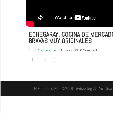
ECHEGARAY, COCINA DE MERCAD
BRAVAS MUY ORIGINALES
por
El Cocinero Fiel
|
11 junio 2023
| 0 Comments
El Cocinero Fiel © 2019 -
Aviso legal
|
Polític