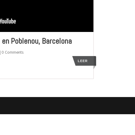
à en Poblenou, Barcelona
| 0 Comments
LEER