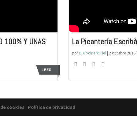
O 100% Y UNAS
La Picantería Escrib
por
El Cocinero Fiel
|
2 octubre 2018
LEER
a de cookies
|
Política de privacidad