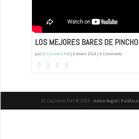
LOS MEJORES BARES DE PINCHO
por
El Cocinero Fiel
|
8 enero 2014
| 4 Comments
El Cocinero Fiel © 2019 -
Aviso legal
|
Polític