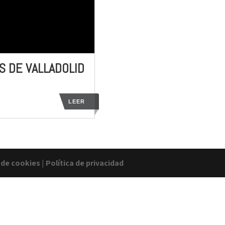
S DE VALLADOLID
LEER
a de cookies
|
Política de privacidad