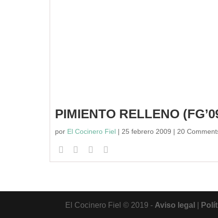
PIMIENTO RELLENO (FG’0
por
El Cocinero Fiel
|
25 febrero 2009
| 20 Comment
El Cocinero Fiel © 2019 -
Aviso legal
|
Polí