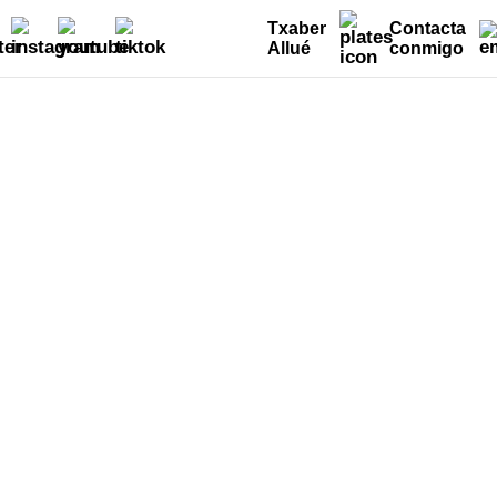
Txaber
Contacta
Allué
conmigo