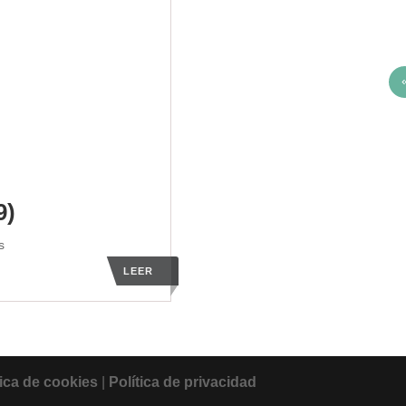
9)
s
LEER
tica de cookies
|
Política de privacidad