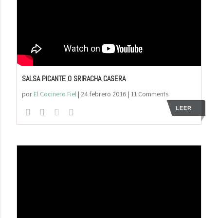
SALSA PICANTE O SRIRACHA CASERA
por
El Cocinero Fiel
|
24 febrero 2016
| 11 Comments
LEER