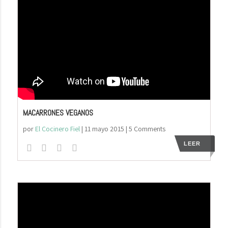
MACARRONES VEGANOS
por
El Cocinero Fiel
|
11 mayo 2015
| 5 Comments
LEER