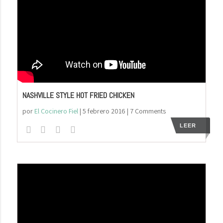
NASHVILLE STYLE HOT FRIED CHICKEN
por
El Cocinero Fiel
|
5 febrero 2016
| 7 Comments
LEER