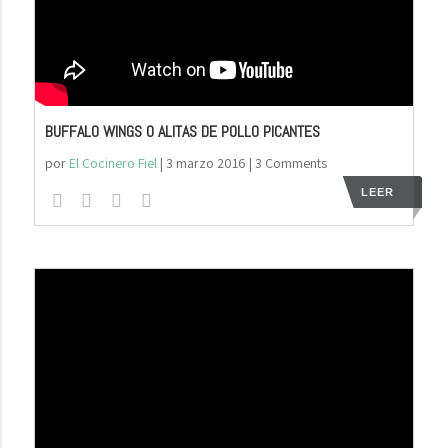
BUFFALO WINGS O ALITAS DE POLLO PICANTES
por
El Cocinero Fiel
|
3 marzo 2016
| 3 Comments
LEER