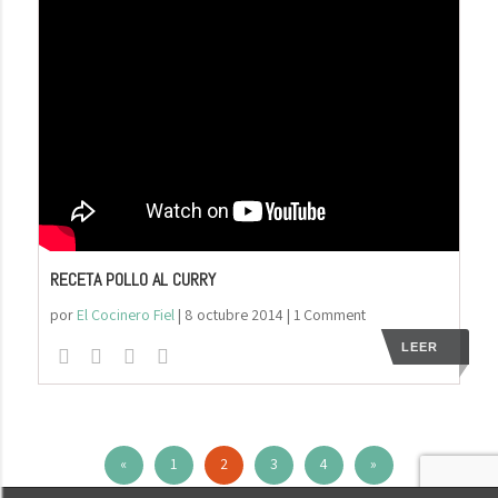
RECETA POLLO AL CURRY
por
El Cocinero Fiel
|
8 octubre 2014
| 1 Comment
LEER
«
1
2
3
4
»