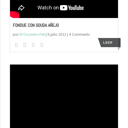
FONDUE CON GOUDA AÑEJO
por
El Cocinero Fiel
|
6 julio 2012
| 4 Comments
LEER