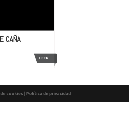
E CAÑA
LEER
a de cookies
|
Política de privacidad