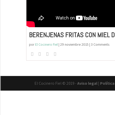
BERENJENAS FRITAS CON MIEL D
por
El Cocinero Fiel
|
29 noviembre 2015
| 3 Comments
El Cocinero Fiel © 2019 -
Aviso legal
|
Polític