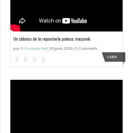
Un clásico de la repostería polaca: mazurek
por
El Cocinero Fiel
|
30 junio 2026
| 0 Comments
LEER