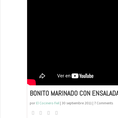
BONITO MARINADO CON ENSALADA
por
El Cocinero Fiel
|
30 septiembre 2011
| 7 Comments