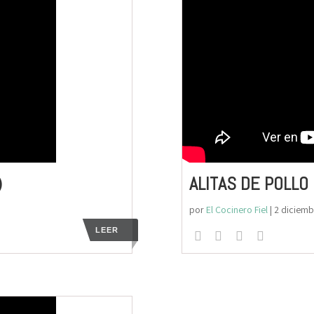
)
ALITAS DE POLLO 
por
El Cocinero Fiel
|
2 diciemb
LEER