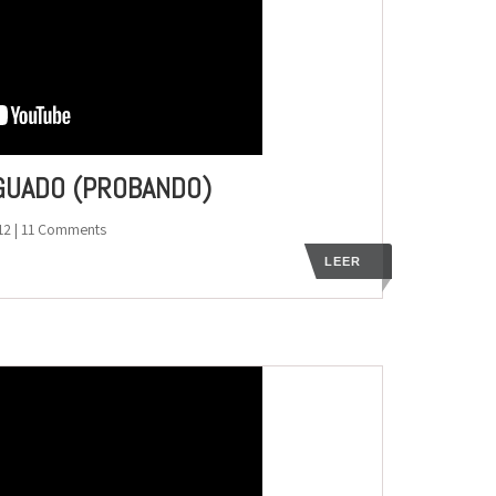
NGUADO (PROBANDO)
12
| 11 Comments
LEER