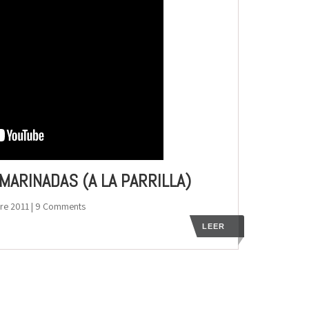
MARINADAS (A LA PARRILLA)
re 2011
| 9 Comments
LEER