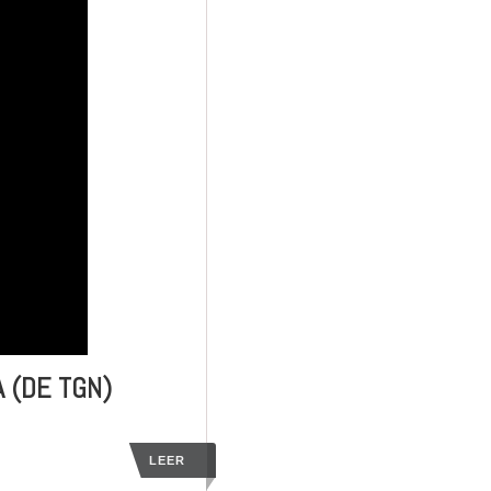
 (DE TGN)
LEER