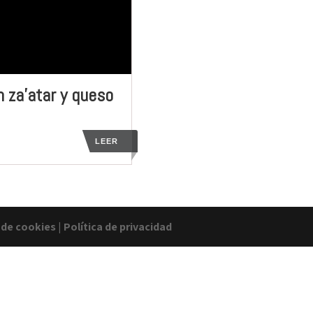
 za’atar y queso
LEER
a de cookies
|
Política de privacidad