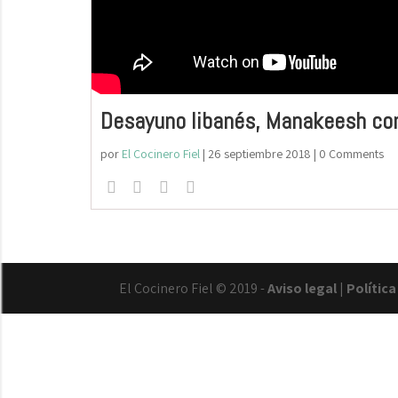
Desayuno libanés, Manakeesh con
por
El Cocinero Fiel
|
26 septiembre 2018
| 0 Comments
El Cocinero Fiel © 2019 -
Aviso legal
|
Polític