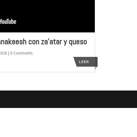
nakeesh con za’atar y queso
2018
| 0 Comments
LEER