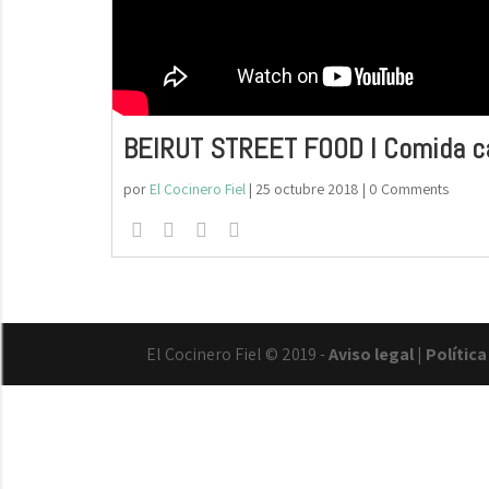
BEIRUT STREET FOOD I Comida cal
por
El Cocinero Fiel
|
25 octubre 2018
| 0 Comments
El Cocinero Fiel © 2019 -
Aviso legal
|
Polític