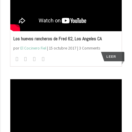
Los huevos rancheros de Fred 62, Los Angeles CA
por
El Cocinero Fiel
|
15 octubre 2017
| 3 Comments
LEER