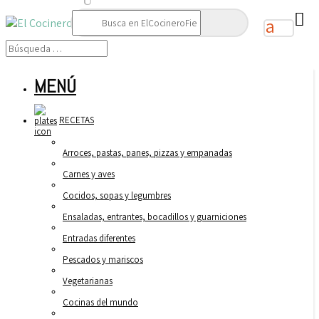
Buscar:
MENÚ
RECETAS
Arroces, pastas, panes, pizzas y empanadas
Carnes y aves
Cocidos, sopas y legumbres
Ensaladas, entrantes, bocadillos y guarniciones
Entradas diferentes
Pescados y mariscos
Vegetarianas
Cocinas del mundo