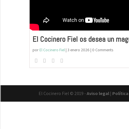
El Cocinero Fiel os desea un mag
por
El Cocinero Fiel
|
3 enero 2026
| 0 Comments
El Cocinero Fiel © 2019 -
Aviso legal
|
Polític