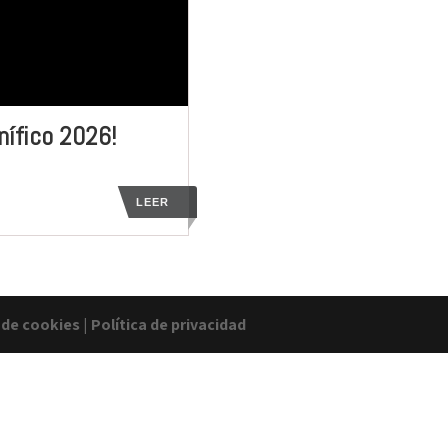
nífico 2026!
LEER
a de cookies
|
Política de privacidad