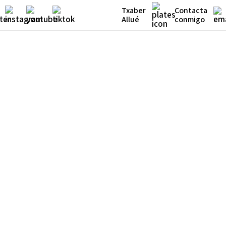
Txaber
Contacta
Allué
conmigo