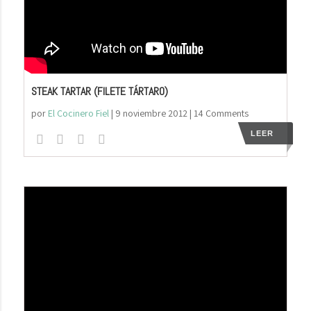
STEAK TARTAR (FILETE TÁRTARO)
por
El Cocinero Fiel
|
9 noviembre 2012
| 14 Comments
LEER