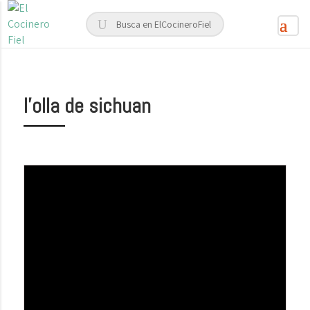
l’olla de sichuan