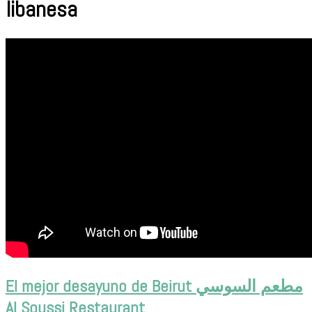
libanesa
El mejor desayuno de Beirut مطعم السوسي
Al Soussi Restaurant