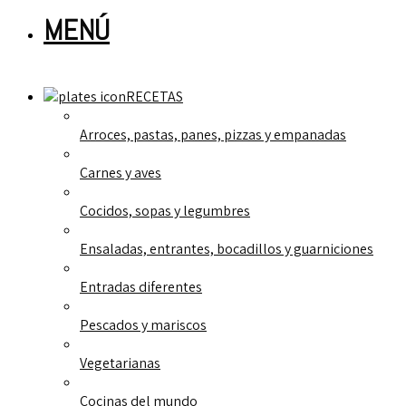
MENÚ
RECETAS
Arroces, pastas, panes, pizzas y empanadas
Carnes y aves
Cocidos, sopas y legumbres
Ensaladas, entrantes, bocadillos y guarniciones
Entradas diferentes
Pescados y mariscos
Vegetarianas
Cocinas del mundo